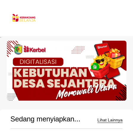
`
Sedang menyiapkan...
Lihat Lainnya