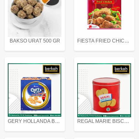
BAKSO URAT 500 GR
FIESTA FRIED CHICKEN 500 GR
GERY HOLLANDA BUTTER COOKIES 450 GRAM
REGAL MARIE BISCUIT KALENG 550 GRAM