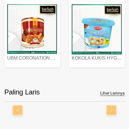
UBM CORONATION ASSORTED BISKUIT KALENG 450 GRAM
KOKOLA KUKIS HYGIENIC MILK VANILLA PACK 320 GR
Paling Laris
Lihat Lainnya
<
>