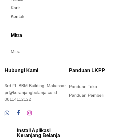
Karir
Kontak
Mitra
Mitra
Hubungi Kami
Panduan LKPP
3rd Fl. BBM Building, Makassar
Panduan Toko
pr@keranjangbelanja.co.id
Panduan Pembeli
08114112122
Install Aplikasi
Keranjang Belanja