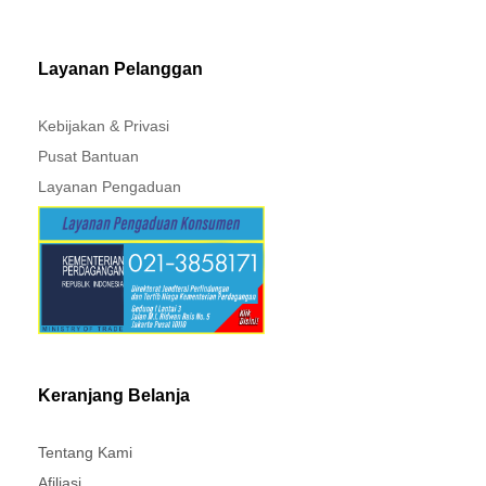
MITSUBISHI - XPANDER
Layanan Pelanggan
Kebijakan & Privasi
Pusat Bantuan
Layanan Pengaduan
Keranjang Belanja
Tentang Kami
Afiliasi