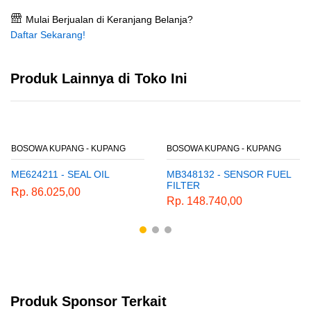
Mulai Berjualan di Keranjang Belanja?
Daftar Sekarang!
Produk Lainnya di Toko Ini
BOSOWA KUPANG - KUPANG
BOSOWA KUPANG - KUPANG
ME624211 - SEAL OIL
MB348132 - SENSOR FUEL
FILTER
Rp. 86.025,00
Rp. 148.740,00
Produk Sponsor Terkait