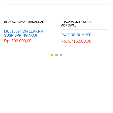
BOSOWA KIMA - MAKASSAR
BOSOWA MOROWALI -
MOROWALI
MC615694IDN LEAF,RR
FACE,RR BUMPER
SUSP SPRING NO.6
Rp. 392.000,00
Rp. 6.715.500,00