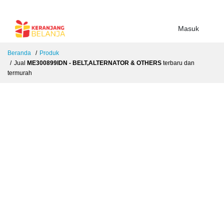
Masuk
Beranda
Produk
Jual
ME300899IDN - BELT,ALTERNATOR & OTHERS
terbaru dan
termurah