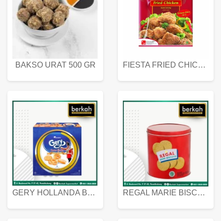
BAKSO URAT 500 GR
FIESTA FRIED CHICKEN 500 GR
GERY HOLLANDA BUTTER COOKIES 450 GRAM
REGAL MARIE BISCUIT KALENG 550 GRAM