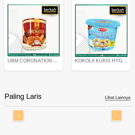
UBM CORONATION ASSORTED BISKUIT KALENG 450 GRAM
KOKOLA KUKIS HYGIENIC MILK VANILLA PACK 320 GR
Paling Laris
Lihat Lainnya
<
>