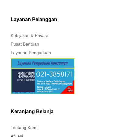
MITSUBISHI - XPANDER
Layanan Pelanggan
Kebijakan & Privasi
Pusat Bantuan
Layanan Pengaduan
Keranjang Belanja
Tentang Kami
Afiliasi