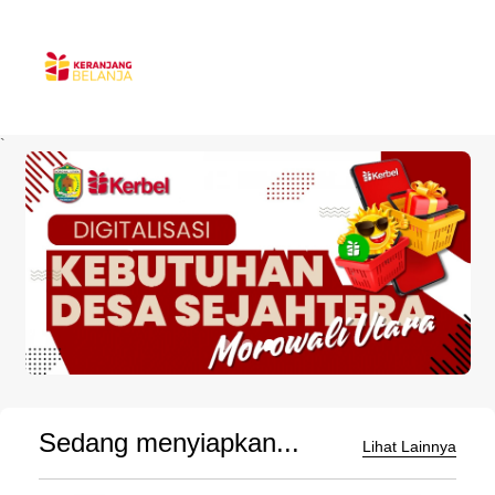
`
Sedang menyiapkan...
Lihat Lainnya