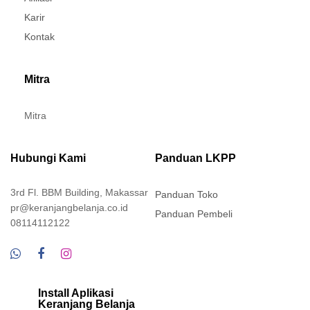
Karir
Kontak
Mitra
Mitra
Hubungi Kami
Panduan LKPP
3rd Fl. BBM Building, Makassar
Panduan Toko
pr@keranjangbelanja.co.id
Panduan Pembeli
08114112122
Install Aplikasi
Keranjang Belanja