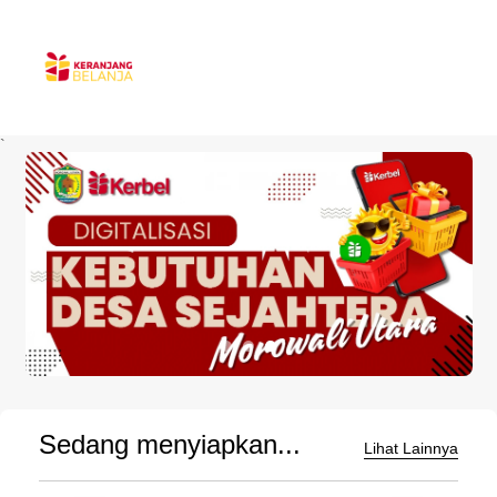
`
Sedang menyiapkan...
Lihat Lainnya