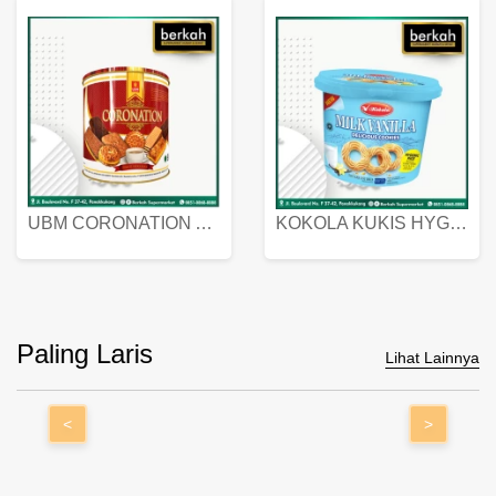
UBM CORONATION ASSORTED BISKUIT KALENG 450 GRAM
KOKOLA KUKIS HYGIENIC MILK VANILLA PACK 320 GR
Paling Laris
Lihat Lainnya
<
>