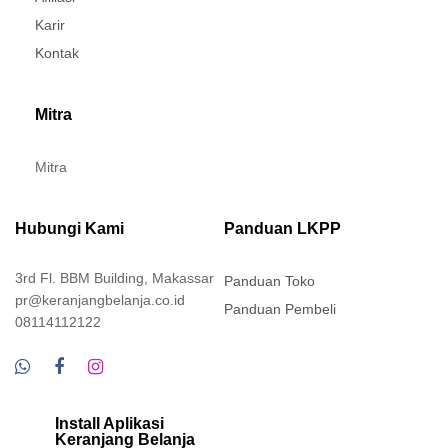
Karir
Kontak
Mitra
Mitra
Hubungi Kami
Panduan LKPP
3rd Fl. BBM Building, Makassar
Panduan Toko
pr@keranjangbelanja.co.id
Panduan Pembeli
08114112122
Install Aplikasi
Keranjang Belanja