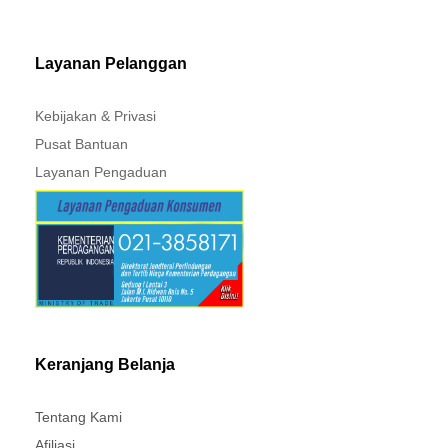
MITSUBISHI - XPANDER
Layanan Pelanggan
Kebijakan & Privasi
Pusat Bantuan
Layanan Pengaduan
Keranjang Belanja
Tentang Kami
Afiliasi