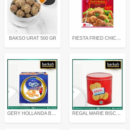
BAKSO URAT 500 GR
FIESTA FRIED CHICKEN 500 GR
GERY HOLLANDA BUTTER COOKIES 450 GRAM
REGAL MARIE BISCUIT KALENG 550 GRAM