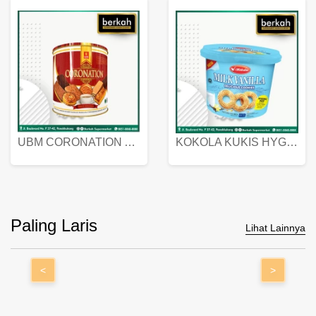
UBM CORONATION ASSORTED BISKUIT KALENG 450 GRAM
KOKOLA KUKIS HYGIENIC MILK VANILLA PACK 320 GR
Paling Laris
Lihat Lainnya
<
>