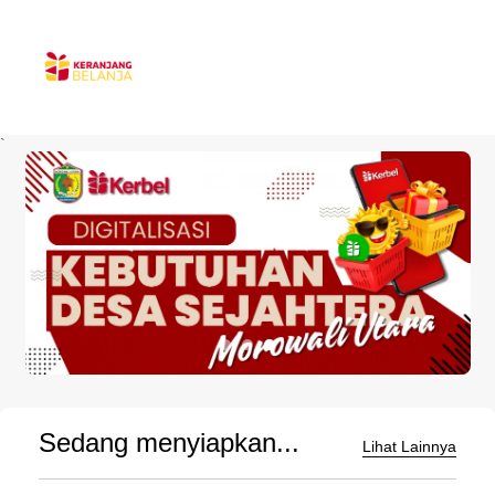
`
Sedang menyiapkan...
Lihat Lainnya