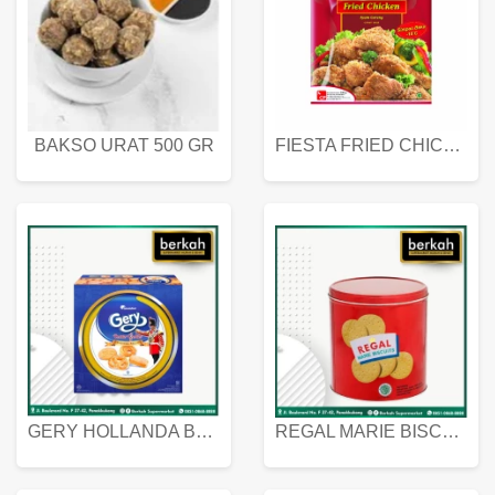
BAKSO URAT 500 GR
FIESTA FRIED CHICKEN 500 GR
GERY HOLLANDA BUTTER COOKIES 450 GRAM
REGAL MARIE BISCUIT KALENG 550 GRAM