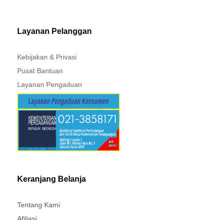
MITSUBISHI - XPANDER
Layanan Pelanggan
Kebijakan & Privasi
Pusat Bantuan
Layanan Pengaduan
Keranjang Belanja
Tentang Kami
Afiliasi