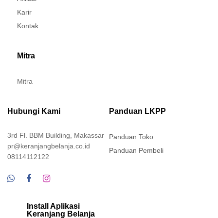
Karir
Kontak
Mitra
Mitra
Hubungi Kami
Panduan LKPP
3rd Fl. BBM Building, Makassar
Panduan Toko
pr@keranjangbelanja.co.id
Panduan Pembeli
08114112122
Install Aplikasi
Keranjang Belanja