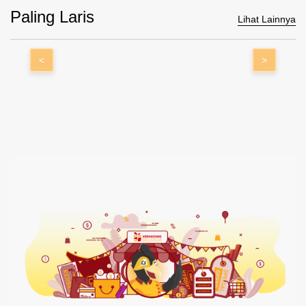
Paling Laris
Lihat Lainnya
<
>