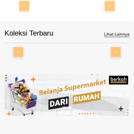
<
>
Koleksi Terbaru
Lihat Lainnya
<
>