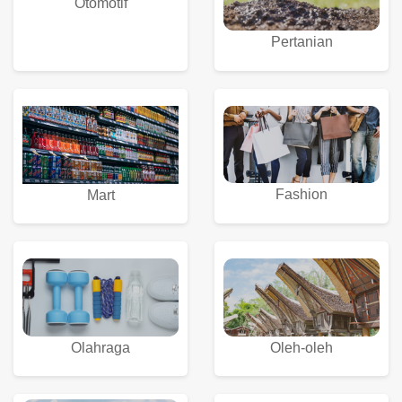
Otomotif
Pertanian
Fashion
Mart
Olahraga
Oleh-oleh