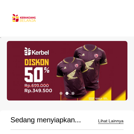
`
Sedang menyiapkan...
Lihat Lainnya