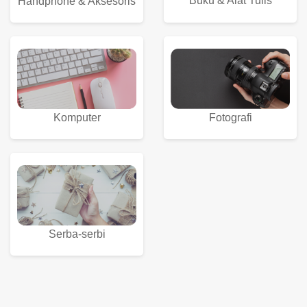
Buku & Alat Tulis
Handphone & Aksesoris
Komputer
Fotografi
Serba-serbi