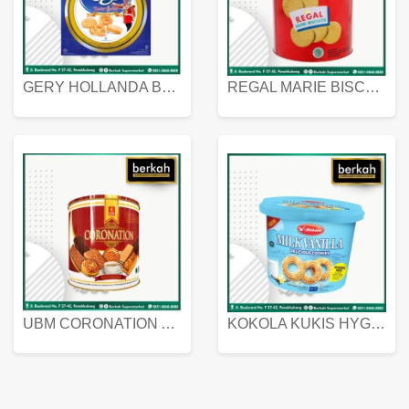
GERY HOLLANDA BUTTER COOKIES 450 GRAM
REGAL MARIE BISCUIT KALENG 550 GRAM
UBM CORONATION ASSORTED BISKUIT KALENG 450 GRAM
KOKOLA KUKIS HYGIENIC MILK VANILLA PACK 320 GR