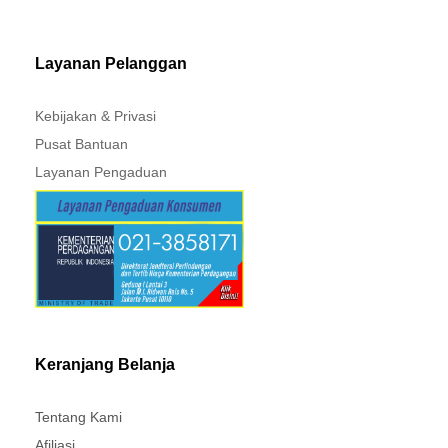
MITSUBISHI - XPANDER
Layanan Pelanggan
Kebijakan & Privasi
Pusat Bantuan
Layanan Pengaduan
Keranjang Belanja
Tentang Kami
Afiliasi