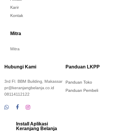
Karir
Kontak
Mitra
Mitra
Hubungi Kami
Panduan LKPP
3rd Fl. BBM Building, Makassar
Panduan Toko
pr@keranjangbelanja.co.id
Panduan Pembeli
08114112122
Install Aplikasi
Keranjang Belanja