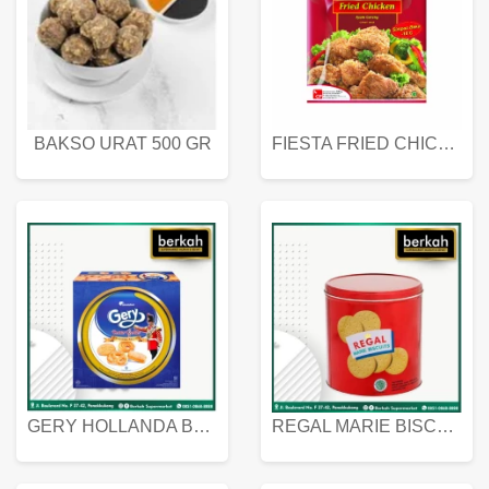
BAKSO URAT 500 GR
FIESTA FRIED CHICKEN 500 GR
GERY HOLLANDA BUTTER COOKIES 450 GRAM
REGAL MARIE BISCUIT KALENG 550 GRAM