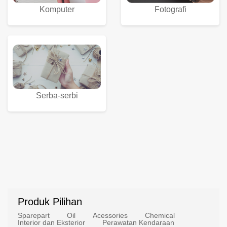
Komputer
Fotografi
Serba-serbi
Produk Pilihan
Sparepart
Oil
Acessories
Chemical
Interior dan Eksterior
Perawatan Kendaraan