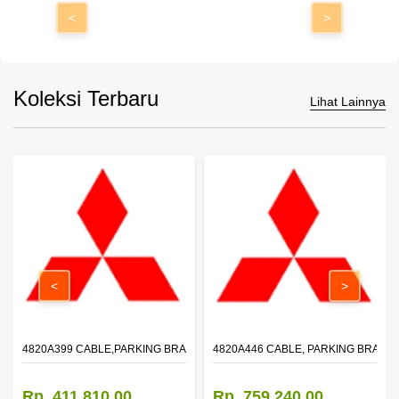
<
>
Koleksi Terbaru
Lihat Lainnya
<
>
4820A399 CABLE,PARKING BRAKE,FR
4820A446 CABLE, PARKING BRAKE,
Rp. 411.810,00
Rp. 759.240,00