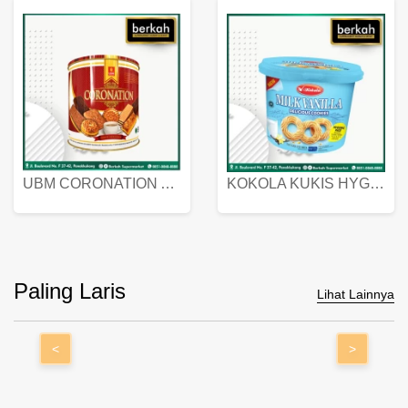
UBM CORONATION ASSORTED BISKUIT KALENG 450 GRAM
KOKOLA KUKIS HYGIENIC MILK VANILLA PACK 320 GR
Paling Laris
Lihat Lainnya
<
>