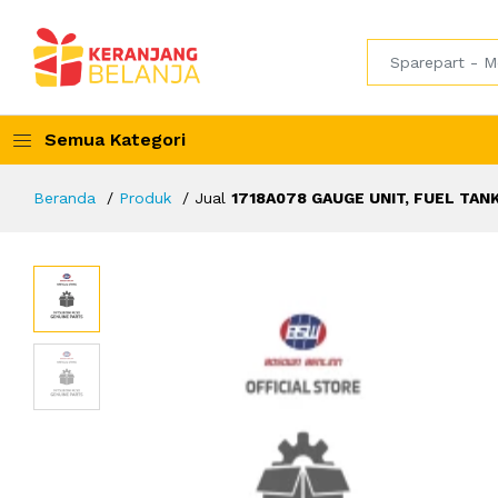
Semua Kategori
Beranda
Produk
Jual
1718A078 GAUGE UNIT, FUEL TAN