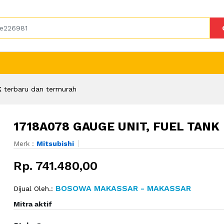
K
terbaru dan termurah
1718A078 GAUGE UNIT, FUEL TANK
Merk :
Mitsubishi
Rp. 741.480,00
BOSOWA MAKASSAR - MAKASSAR
Dijual Oleh.:
Mitra aktif