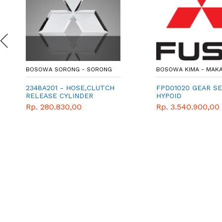
BOSOWA SORONG - SORONG
BOSOWA KIMA - MAK
2348A201 - HOSE,CLUTCH
FPD01020 GEAR SE
RELEASE CYLINDER
HYPOID
Rp. 280.830,00
Rp. 3.540.900,00