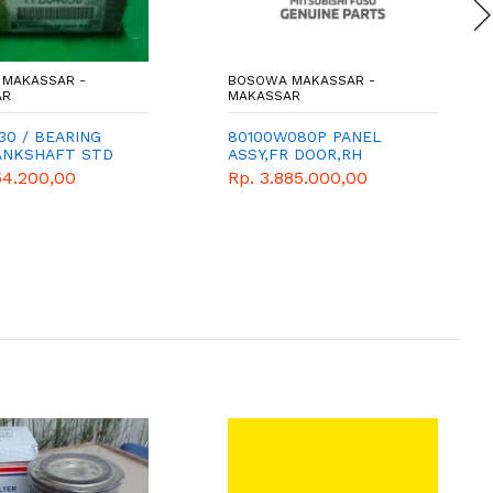
MAKASSAR -
BOSOWA MAKASSAR -
AR
MAKASSAR
30 / BEARING
80100W080P PANEL
ANKSHAFT STD
ASSY,FR DOOR,RH
54.200,00
Rp. 3.885.000,00