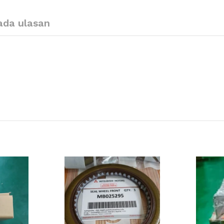
ada ulasan