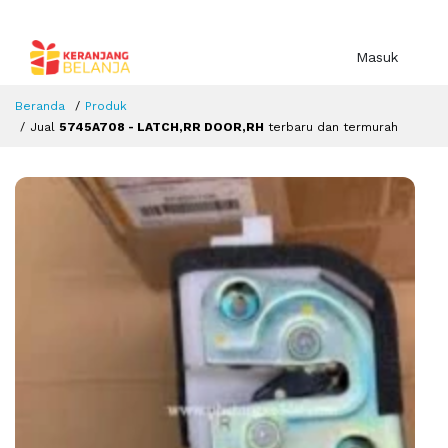
Masuk
Beranda
Produk
Jual
5745A708 - LATCH,RR DOOR,RH
terbaru dan termurah