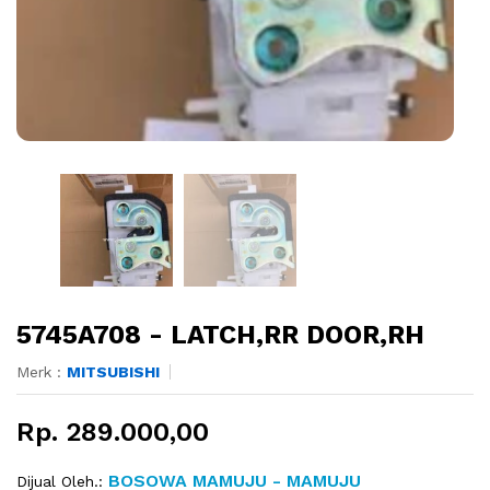
5745A708 - LATCH,RR DOOR,RH
Merk :
MITSUBISHI
Rp. 289.000,00
BOSOWA MAMUJU - MAMUJU
Dijual Oleh.: