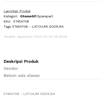
Laporkan Produk
Kategori:
Otomotif
/Sparepart
SKU:
5745A708
Tags
5745A708 - LATCH,RR DOOR,RH
Terakhir diperbarui 2026-02-24 09:19:59
Deskripsi Produk
Vendor
Belum ada ulasan
5745A708 - LATCH,RR DOOR,RH