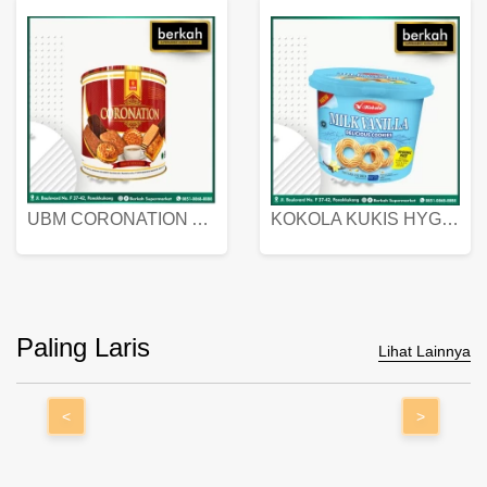
UBM CORONATION ASSORTED BISKUIT KALENG 450 GRAM
KOKOLA KUKIS HYGIENIC MILK VANILLA PACK 320 GR
Paling Laris
Lihat Lainnya
<
>