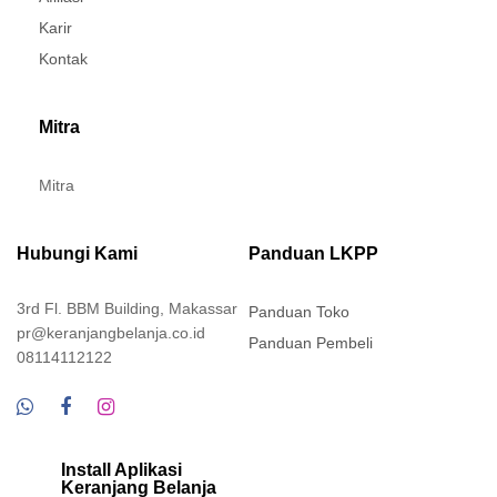
Karir
Kontak
Mitra
Mitra
Hubungi Kami
Panduan LKPP
3rd Fl. BBM Building, Makassar
Panduan Toko
pr@keranjangbelanja.co.id
Panduan Pembeli
08114112122
Install Aplikasi
Keranjang Belanja