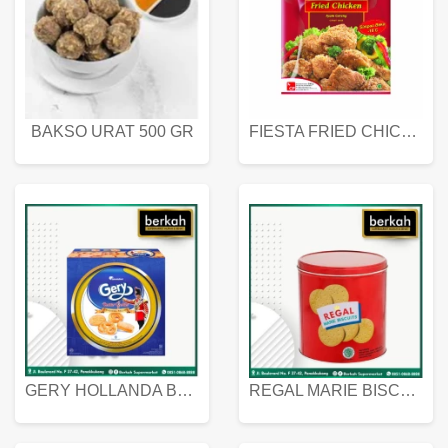
BAKSO URAT 500 GR
FIESTA FRIED CHICKEN 500 GR
GERY HOLLANDA BUTTER COOKIES 450 GRAM
REGAL MARIE BISCUIT KALENG 550 GRAM