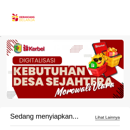
`
Sedang menyiapkan...
Lihat Lainnya