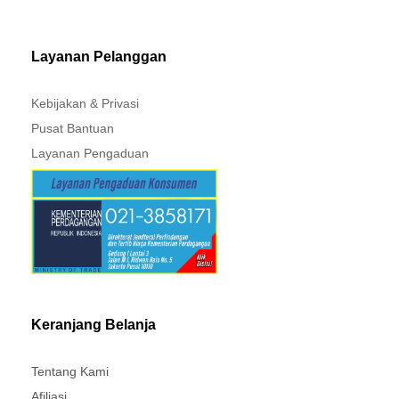
MITSUBISHI - XPANDER
Layanan Pelanggan
Kebijakan & Privasi
Pusat Bantuan
Layanan Pengaduan
Keranjang Belanja
Tentang Kami
Afiliasi