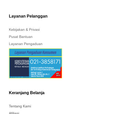
MITSUBISHI - XPANDER
Layanan Pelanggan
Kebijakan & Privasi
Pusat Bantuan
Layanan Pengaduan
Keranjang Belanja
Tentang Kami
Afiliasi