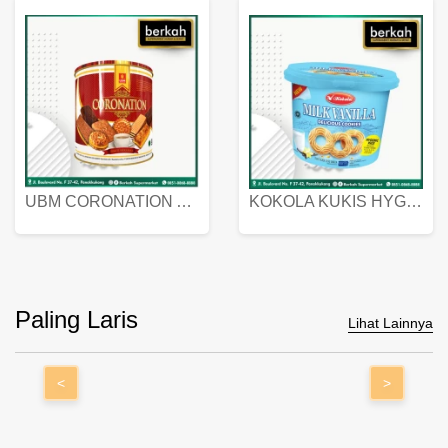
UBM CORONATION ASSORTED BISKUIT KALENG 450 GRAM
KOKOLA KUKIS HYGIENIC MILK VANILLA PACK 320 GR
Paling Laris
Lihat Lainnya
<
>