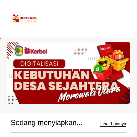
`
Sedang menyiapkan...
Lihat Lainnya