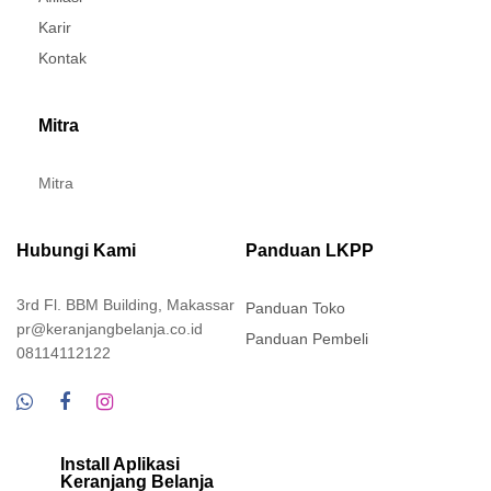
Karir
Kontak
Mitra
Mitra
Hubungi Kami
Panduan LKPP
3rd Fl. BBM Building, Makassar
Panduan Toko
pr@keranjangbelanja.co.id
Panduan Pembeli
08114112122
Install Aplikasi
Keranjang Belanja