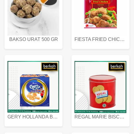
BAKSO URAT 500 GR
FIESTA FRIED CHICKEN 500 GR
GERY HOLLANDA BUTTER COOKIES 450 GRAM
REGAL MARIE BISCUIT KALENG 550 GRAM