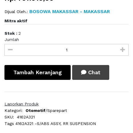
BOSOWA MAKASSAR - MAKASSAR
Dijual Oleh.:
Mitra aktif
Stok :
2
Jumlah
Tambah Keranjang
Chat
Laporkan Produk
Kategori:
Otomotif
/Sparepart
SKU:
4162A321
Tags
4162A321 -S/ABS ASSY, RR SUSPENSION