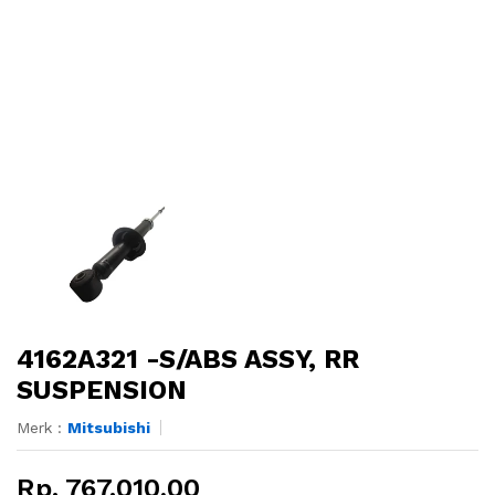
4162A321 -S/ABS ASSY, RR
SUSPENSION
Merk :
Mitsubishi
Rp. 767.010,00