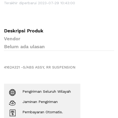
Terakhir diperbarui 2023-07-29 10:43:00
Deskripsi Produk
Vendor
Belum ada ulasan
4162A321 -S/ABS ASSY, RR SUSPENSION
Pengiriman Seluruh Wilayah
Jaminan Pengiriman
Pembayaran Otomatis.