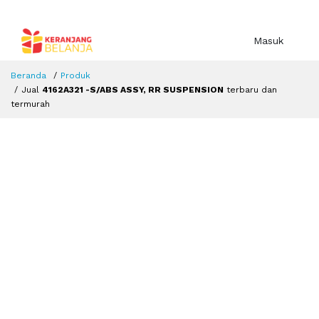
Masuk
Beranda
Produk
Jual
4162A321 -S/ABS ASSY, RR SUSPENSION
terbaru dan
termurah