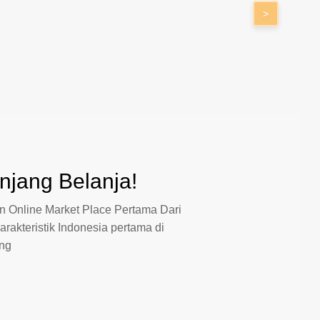
>
jang Belanja!
 Online Market Place Pertama Dari
arakteristik Indonesia pertama di
ang