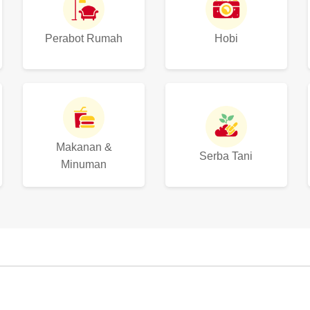
Perabot Rumah
Hobi
Makanan &
Serba Tani
Minuman