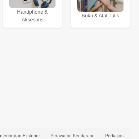
Handphone &
Buku & Alat Tulis
Aksesoris
Interior dan Eksterior
Perawatan Kendaraan
Perkakas