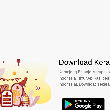
Download Keran
Keranjang Belanja Merupakan
Indonesia Timur Aplikasi berk
Indonesia!, Download sekar