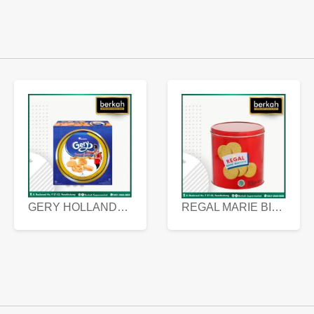
GERY HOLLANDA BUTTER COOKIES 450 GRAM
REGAL MARIE BISCUIT KALENG 550 GRAM