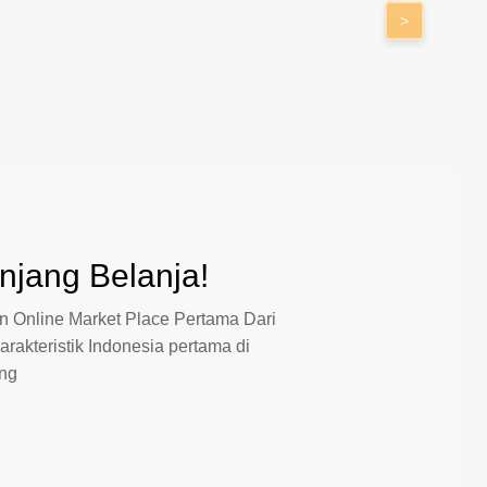
>
jang Belanja!
 Online Market Place Pertama Dari
arakteristik Indonesia pertama di
ang