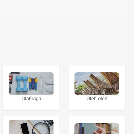
Olahraga
Oleh-oleh