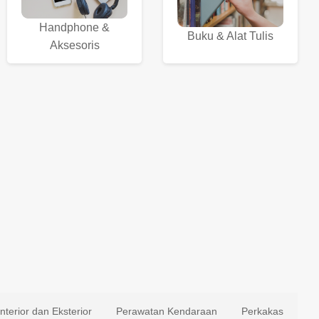
Handphone &
Buku & Alat Tulis
Aksesoris
Interior dan Eksterior
Perawatan Kendaraan
Perkakas