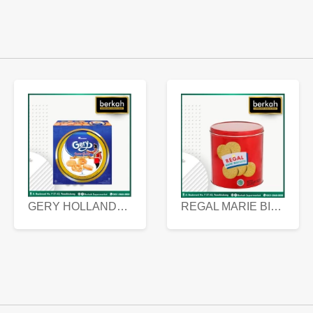
GERY HOLLANDA BUTTER COOKIES 450 GRAM
REGAL MARIE BISCUIT KALENG 550 GRAM