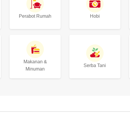
Perabot Rumah
Hobi
Makanan &
Serba Tani
Minuman