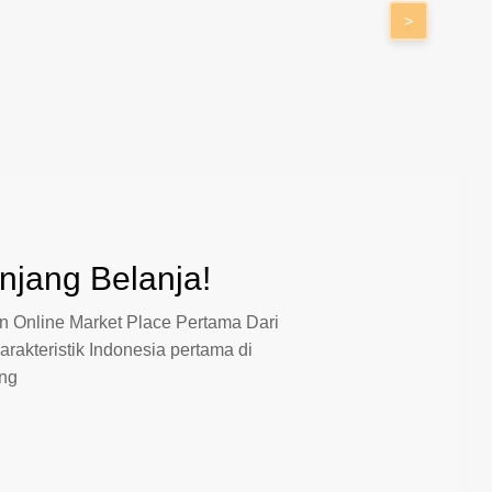
>
jang Belanja!
 Online Market Place Pertama Dari
arakteristik Indonesia pertama di
ang