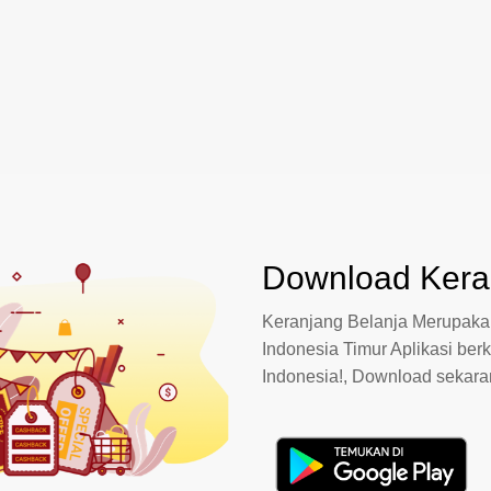
Download Keran
Keranjang Belanja Merupakan
Indonesia Timur Aplikasi berk
Indonesia!, Download sekar