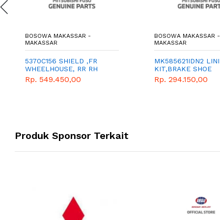
BOSOWA MAKASSAR -
BOSOWA MAKASSAR -
MAKASSAR
MAKASSAR
5370C156 SHIELD ,FR
MK585621IDN2 LIN
WHEELHOUSE, RR RH
KIT,BRAKE SHOE
Rp. 549.450,00
Rp. 294.150,00
Produk Sponsor Terkait