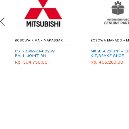
BOSOWA KIMA - MAKASSAR
BOSOWA MANADO - 
PST-BSW-23-00269
MK585622IDN1 - LI
BALL JOINT RH
KIT,BRAKE SHOE
(MK585622) 320x12
Rp. 304.750,00
Rp. 406.260,00