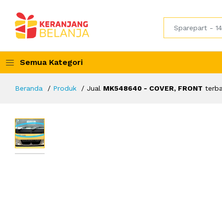
Semua Kategori
Beranda
Produk
Jual
MK548640 - COVER, FRONT
terba