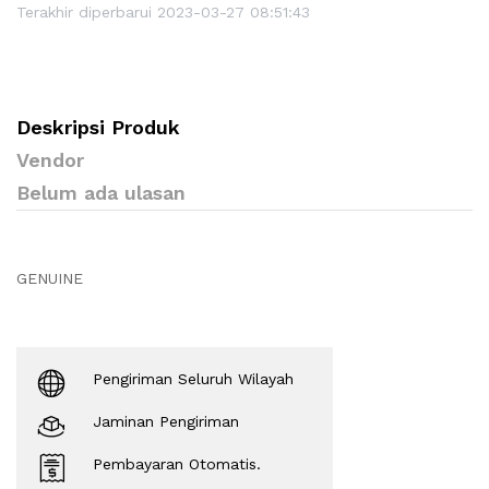
Terakhir diperbarui 2023-03-27 08:51:43
Deskripsi Produk
Vendor
Belum ada ulasan
GENUINE
Pengiriman Seluruh Wilayah
Jaminan Pengiriman
Pembayaran Otomatis.