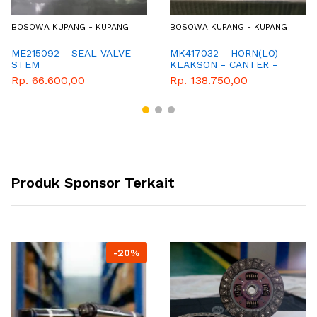
BOSOWA KUPANG - KUPANG
BOSOWA KUPANG - KUPANG
ME215092 - SEAL VALVE
MK417032 - HORN(LO) -
STEM
KLAKSON - CANTER -
TURBO
Rp. 66.600,00
Rp. 138.750,00
Produk Sponsor Terkait
-20%