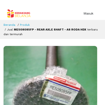
Masuk
Beranda
Produk
Jual
ME508085FP - REAR AXLE SHAFT - AS RODA HDX
terbaru
dan termurah