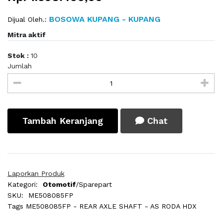
BOSOWA KUPANG - KUPANG
Dijual Oleh.:
Mitra aktif
Stok :
10
Jumlah
Tambah Keranjang
Chat
Laporkan Produk
Kategori:
Otomotif
/Sparepart
SKU:
ME508085FP
Tags
ME508085FP - REAR AXLE SHAFT - AS RODA HDX