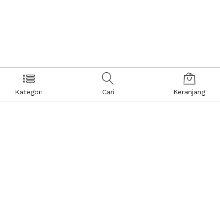
Kategori
Cari
Keranjang
Layanan Pelanggan
Kebijakan & Privasi