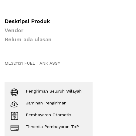
Deskripsi Produk
Vendor
Belum ada ulasan
ML321131 FUEL TANK ASSY
Pengiriman Seluruh Wilayah
Jaminan Pengiriman
Pembayaran Otomatis.
Tersedia Pembayaran ToP