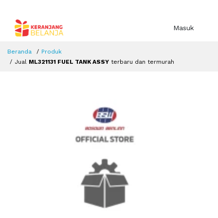
Masuk
Beranda
Produk
Jual
ML321131 FUEL TANK ASSY
terbaru dan termurah