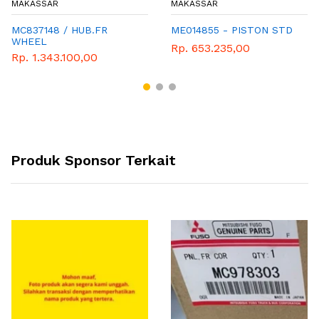
MAKASSAR
MAKASSAR
MC837148 / HUB.FR
ME014855 - PISTON STD
WHEEL
Rp. 653.235,00
Rp. 1.343.100,00
Produk Sponsor Terkait