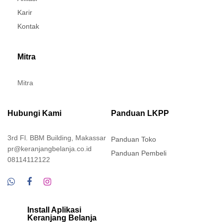
Karir
Kontak
Mitra
Mitra
Hubungi Kami
Panduan LKPP
3rd Fl. BBM Building, Makassar
Panduan Toko
pr@keranjangbelanja.co.id
Panduan Pembeli
08114112122
Install Aplikasi
Keranjang Belanja