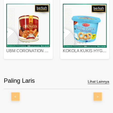
UBM CORONATION ASSORTED BISKUIT KALENG 450 GRAM
KOKOLA KUKIS HYGIENIC MILK VANILLA PACK 320 GR
Paling Laris
Lihat Lainnya
<
>