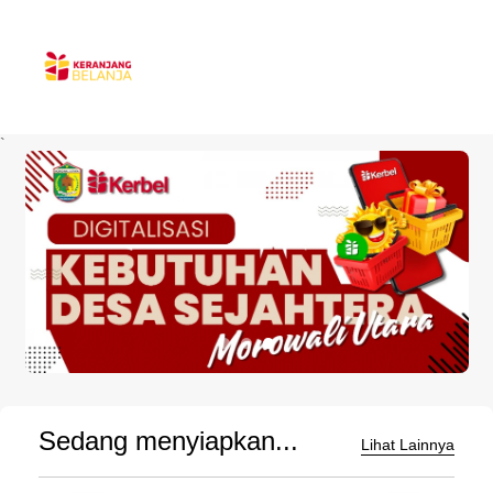
`
Sedang menyiapkan...
Lihat Lainnya