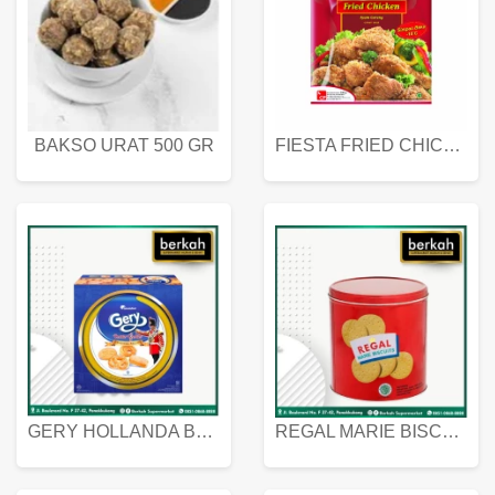
BAKSO URAT 500 GR
FIESTA FRIED CHICKEN 500 GR
GERY HOLLANDA BUTTER COOKIES 450 GRAM
REGAL MARIE BISCUIT KALENG 550 GRAM