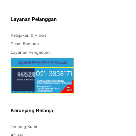
MITSUBISHI - XPANDER
Layanan Pelanggan
Kebijakan & Privasi
Pusat Bantuan
Layanan Pengaduan
Keranjang Belanja
Tentang Kami
Afiliasi