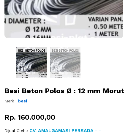
Besi Beton Polos Ø : 12 mm Morut
Merk :
besi
Rp. 160.000,00
CV. AMALGAMASI PERSADA - -
Dijual Oleh.: