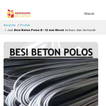
Masuk
Beranda
Produk
Jual
Besi Beton Polos Ø : 12 mm Morut
terbaru dan termurah