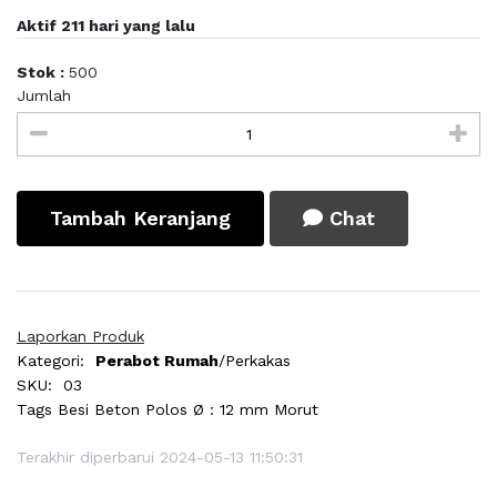
Aktif 211 hari yang lalu
Stok :
500
Jumlah
Tambah Keranjang
Chat
Laporkan Produk
Kategori:
Perabot Rumah
/Perkakas
SKU:
03
Tags
Besi Beton Polos Ø : 12 mm Morut
Terakhir diperbarui 2024-05-13 11:50:31