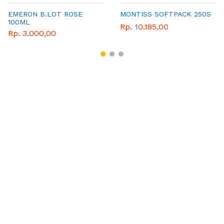
EMERON B.LOT ROSE
MONTISS SOFTPACK 250S
100ML
Rp. 10.185,00
Rp. 3.000,00