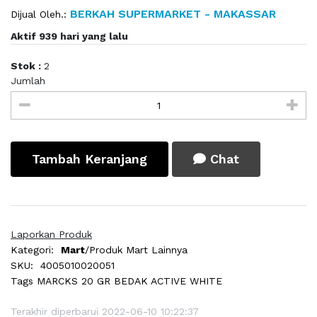
BERKAH SUPERMARKET - MAKASSAR
Dijual Oleh.:
Aktif 939 hari yang lalu
Stok :
2
Jumlah
Tambah Keranjang
Chat
Laporkan Produk
Kategori:
Mart
/Produk Mart Lainnya
SKU:
4005010020051
Tags
MARCKS 20 GR BEDAK ACTIVE WHITE
Terakhir diperbarui 2022-06-10 10:22:37