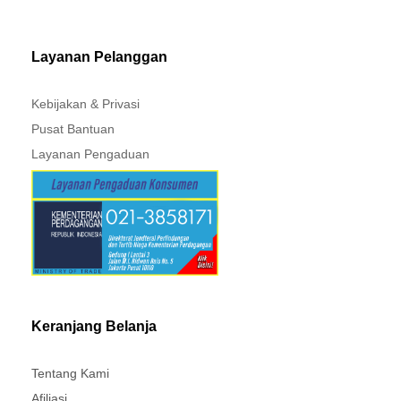
MITSUBISHI - XPANDER
Layanan Pelanggan
Kebijakan & Privasi
Pusat Bantuan
Layanan Pengaduan
Keranjang Belanja
Tentang Kami
Afiliasi