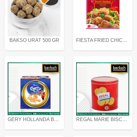
BAKSO URAT 500 GR
FIESTA FRIED CHICKEN 500 GR
GERY HOLLANDA BUTTER COOKIES 450 GRAM
REGAL MARIE BISCUIT KALENG 550 GRAM