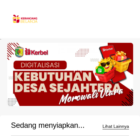
`
Sedang menyiapkan...
Lihat Lainnya