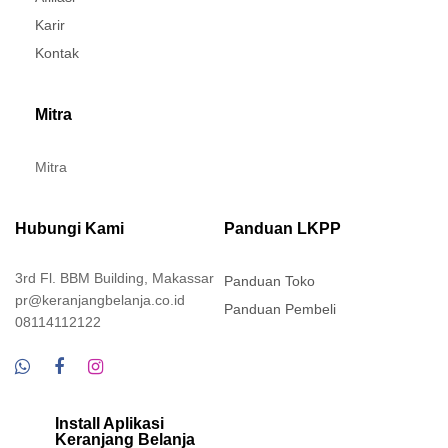
Karir
Kontak
Mitra
Mitra
Hubungi Kami
Panduan LKPP
3rd Fl. BBM Building, Makassar
Panduan Toko
pr@keranjangbelanja.co.id
Panduan Pembeli
08114112122
Install Aplikasi
Keranjang Belanja