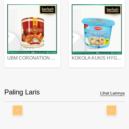
UBM CORONATION ASSORTED BISKUIT KALENG 450 GRAM
KOKOLA KUKIS HYGIENIC MILK VANILLA PACK 320 GR
Paling Laris
Lihat Lainnya
<
>