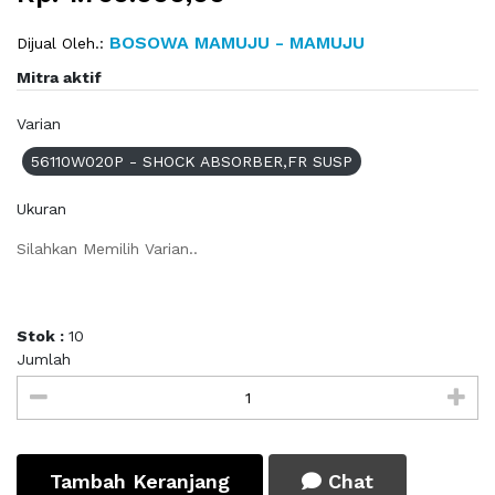
BOSOWA MAMUJU - MAMUJU
Dijual Oleh.:
Mitra aktif
Varian
56110W020P - SHOCK ABSORBER,FR SUSP
Ukuran
Silahkan Memilih Varian..
Stok :
10
Jumlah
Tambah Keranjang
Chat