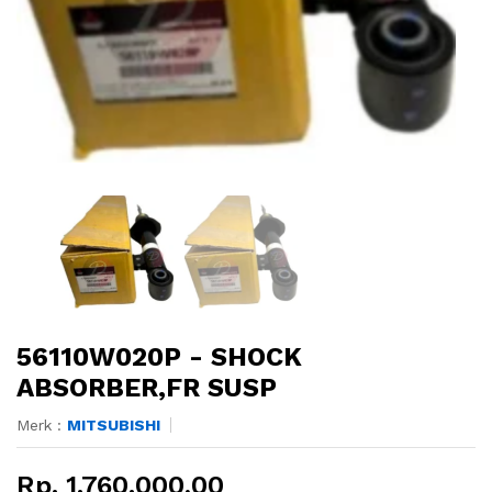
56110W020P - SHOCK
ABSORBER,FR SUSP
Merk :
MITSUBISHI
Rp. 1.760.000,00