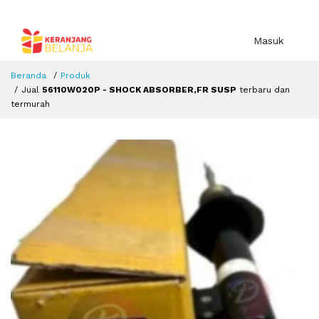
Masuk
Beranda
Produk
Jual
56110W020P - SHOCK ABSORBER,FR SUSP
terbaru dan
termurah