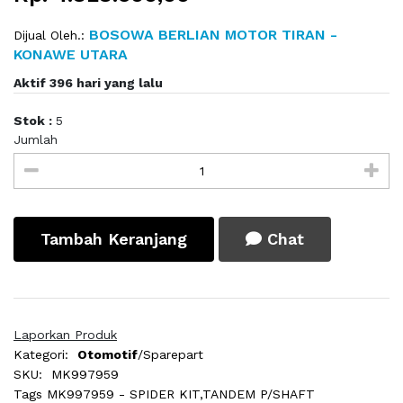
BOSOWA BERLIAN MOTOR TIRAN -
Dijual Oleh.:
KONAWE UTARA
Aktif 396 hari yang lalu
Stok :
5
Jumlah
Tambah Keranjang
Chat
Laporkan Produk
Kategori:
Otomotif
/Sparepart
SKU:
MK997959
Tags
MK997959 - SPIDER KIT,TANDEM P/SHAFT