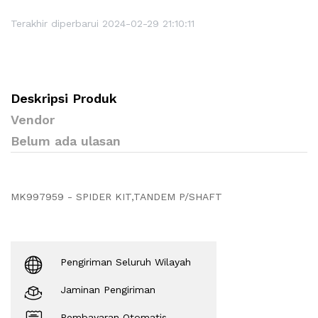
Terakhir diperbarui 2024-02-29 21:10:11
Deskripsi Produk
Vendor
Belum ada ulasan
MK997959 - SPIDER KIT,TANDEM P/SHAFT
Pengiriman Seluruh Wilayah
Jaminan Pengiriman
Pembayaran Otomatis.