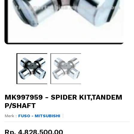
MK997959 - SPIDER KIT,TANDEM
P/SHAFT
Merk :
FUSO - MITSUBISHI
Rp. 4.828.500,00