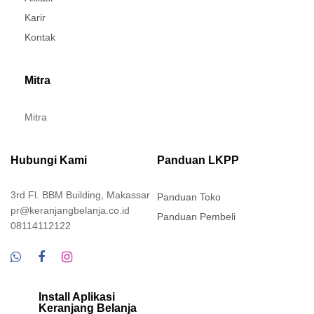
Karir
Kontak
Mitra
Mitra
Hubungi Kami
Panduan LKPP
3rd Fl. BBM Building, Makassar
Panduan Toko
pr@keranjangbelanja.co.id
Panduan Pembeli
08114112122
Install Aplikasi
Keranjang Belanja