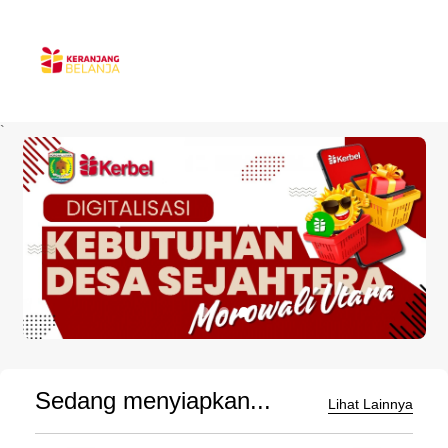
`
Sedang menyiapkan...
Lihat Lainnya