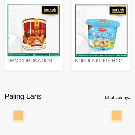
UBM CORONATION ASSORTED BISKUIT KALENG 450 GRAM
KOKOLA KUKIS HYGIENIC MILK VANILLA PACK 320 GR
Paling Laris
Lihat Lainnya
<
>