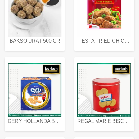
BAKSO URAT 500 GR
FIESTA FRIED CHICKEN 500 GR
GERY HOLLANDA BUTTER COOKIES 450 GRAM
REGAL MARIE BISCUIT KALENG 550 GRAM