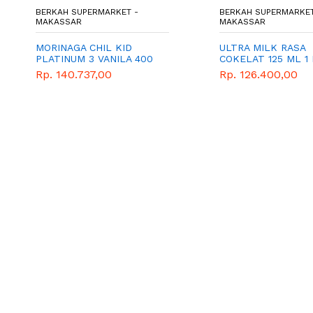
BERKAH SUPERMARKET -
BERKAH SUPERMARKET
MAKASSAR
MAKASSAR
MORINAGA CHIL KID
ULTRA MILK RASA
PLATINUM 3 VANILA 400
COKELAT 125 ML 1
GRAM
Rp. 140.737,00
Rp. 126.400,00