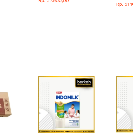
Rp. 27.900,00
Rp. 51.