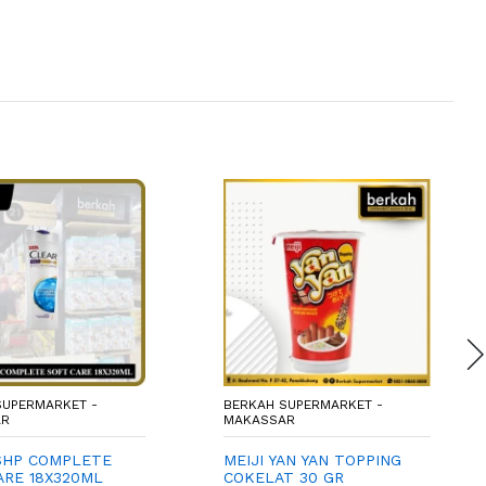
SUPERMARKET -
BERKAH SUPERMARKET -
AR
MAKASSAR
SHP COMPLETE
MEIJI YAN YAN TOPPING
ARE 18X320ML
COKELAT 30 GR