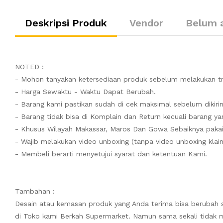
Deskripsi Produk
Vendor
Belum 
NOTED :
- Mohon tanyakan ketersediaan produk sebelum melakukan tr
- Harga Sewaktu - Waktu Dapat Berubah.
- Barang kami pastikan sudah di cek maksimal sebelum dikiri
- Barang tidak bisa di Komplain dan Return kecuali barang yan
- Khusus Wilayah Makassar, Maros Dan Gowa Sebaiknya pakai
- Wajib melakukan video unboxing (tanpa video unboxing klaim
- Membeli berarti menyetujui syarat dan ketentuan Kami.
Tambahan :
Desain atau kemasan produk yang Anda terima bisa berubah 
di Toko kami Berkah Supermarket. Namun sama sekali tidak m