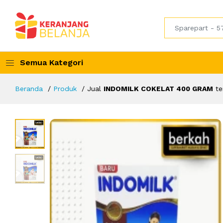
Semua Kategori
Beranda
Produk
Jual
INDOMILK COKELAT 400 GRAM
te