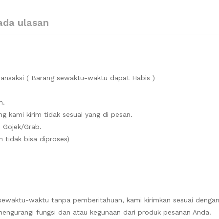
ada ulasan
ansaksi ( Barang sewaktu-waktu dapat Habis )
m.
g kami kirim tidak sesuai yang di pesan.
 Gojek/Grab.
 tidak bisa diproses)
sewaktu-waktu tanpa pemberitahuan, kami kirimkan sesuai dengan
engurangi fungsi dan atau kegunaan dari produk pesanan Anda.