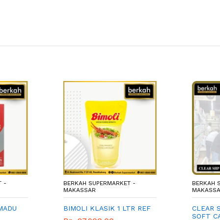
 -
BERKAH SUPERMARKET -
BERKAH 
MAKASSAR
MAKASS
MADU
BIMOLI KLASIK 1 LTR REF
CLEAR 
SOFT C