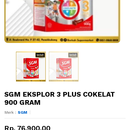
SGM EKSPLOR 3 PLUS COKELAT
900 GRAM
Merk :
SGM
Rp. 76.900,00