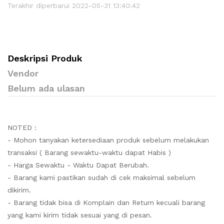
Terakhir diperbarui 2022-05-31 13:40:42
Deskripsi Produk
Vendor
Belum ada ulasan
NOTED :
- Mohon tanyakan ketersediaan produk sebelum melakukan
transaksi ( Barang sewaktu-waktu dapat Habis )
- Harga Sewaktu - Waktu Dapat Berubah.
- Barang kami pastikan sudah di cek maksimal sebelum
dikirim.
- Barang tidak bisa di Komplain dan Return kecuali barang
yang kami kirim tidak sesuai yang di pesan.