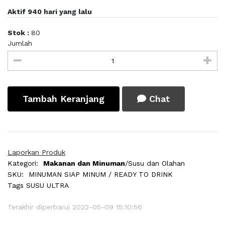
Aktif 940 hari yang lalu
Stok :
80
Jumlah
Tambah Keranjang
Chat
Laporkan Produk
Kategori:
Makanan dan Minuman
/Susu dan Olahan
SKU:
MINUMAN SIAP MINUM / READY TO DRINK
Tags
SUSU ULTRA
Terakhir diperbarui 2022-05-09 15:10:56