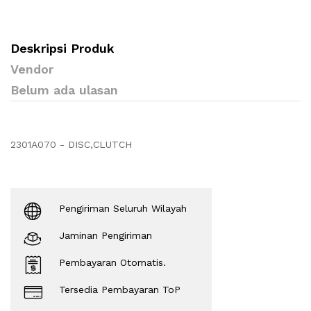
Deskripsi Produk
Vendor
Belum ada ulasan
2301A070 - DISC,CLUTCH
Pengiriman Seluruh Wilayah
Jaminan Pengiriman
Pembayaran Otomatis.
Tersedia Pembayaran ToP