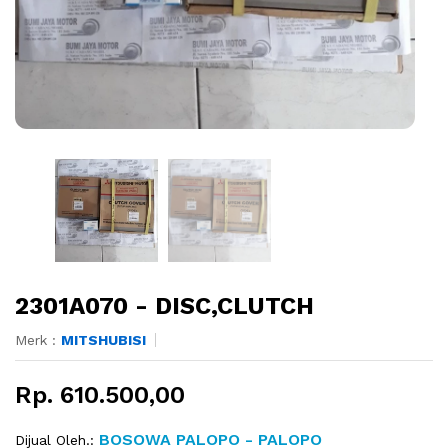
2301A070 - DISC,CLUTCH
Merk :
MITSHUBISI
Rp. 610.500,00
BOSOWA PALOPO - PALOPO
Dijual Oleh.: