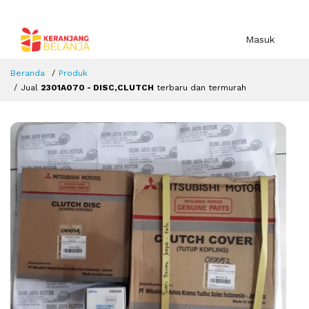
Masuk
Beranda
Produk
Jual
2301A070 - DISC,CLUTCH
terbaru dan termurah