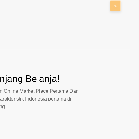
>
jang Belanja!
 Online Market Place Pertama Dari
arakteristik Indonesia pertama di
ang