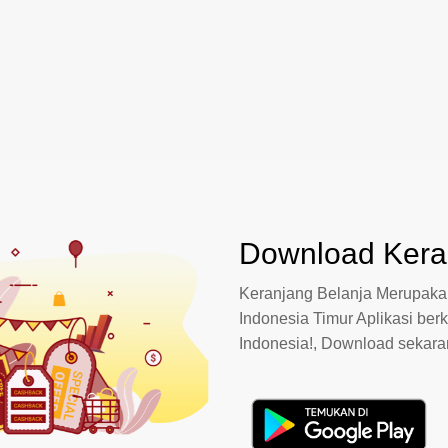
Download Keran
Keranjang Belanja Merupakan
Indonesia Timur Aplikasi berk
Indonesia!, Download sekar