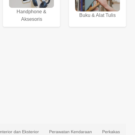
Handphone &
Buku & Alat Tulis
Aksesoris
Interior dan Eksterior
Perawatan Kendaraan
Perkakas