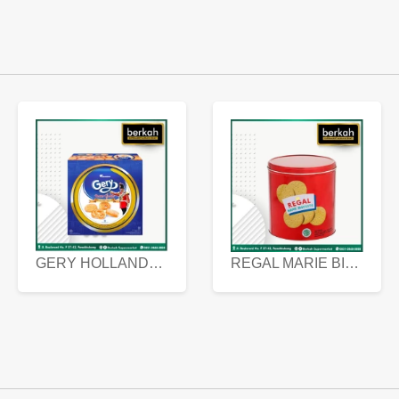
GERY HOLLANDA BUTTER COOKIES 450 GRAM
REGAL MARIE BISCUIT KALENG 550 GRAM