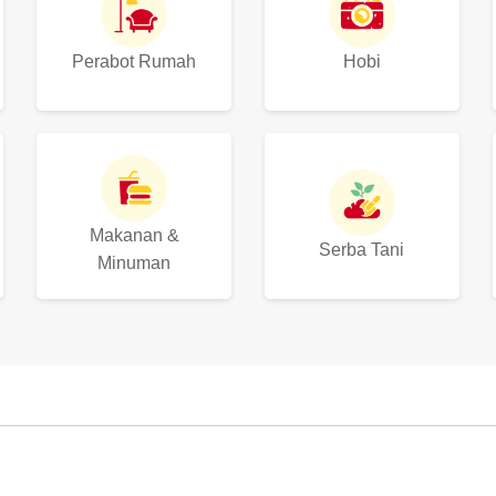
Perabot Rumah
Hobi
Makanan &
Serba Tani
Minuman