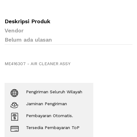
Deskripsi Produk
Vendor
Belum ada ulasan
ME416307 - AIR CLEANER ASSY
Pengiriman Seluruh Wilayah
Jaminan Pengiriman
Pembayaran Otomatis.
Tersedia Pembayaran ToP