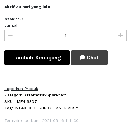
Aktif 30 hari yang lalu
Stok :
50
Jumlah
Tambah Keranjang
Chat
Laporkan Produk
Kategori:
Otomotif
/Sparepart
SKU:
ME416307
Tags
ME416307 - AIR CLEANER ASSY
Terakhir diperbarui 2021-09-16 11:11:30