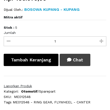
BOSOWA KUPANG - KUPANG
Dijual Oleh.:
Mitra aktif
Stok :
5
Jumlah
Tambah Keranjang
Chat
Laporkan Produk
Kategori:
Otomotif
/Sparepart
SKU:
ME012548
Tags
ME012548 - RING GEAR, FLYWHEEL - CANTER