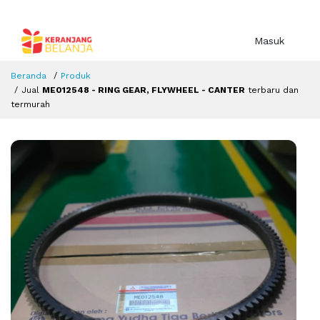
Masuk
Beranda
Produk
Jual
ME012548 - RING GEAR, FLYWHEEL - CANTER
terbaru dan
termurah