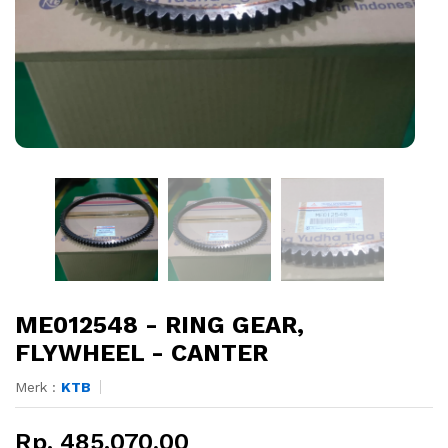
ME012548 - RING GEAR,
FLYWHEEL - CANTER
Merk :
KTB
Rp. 485.070,00