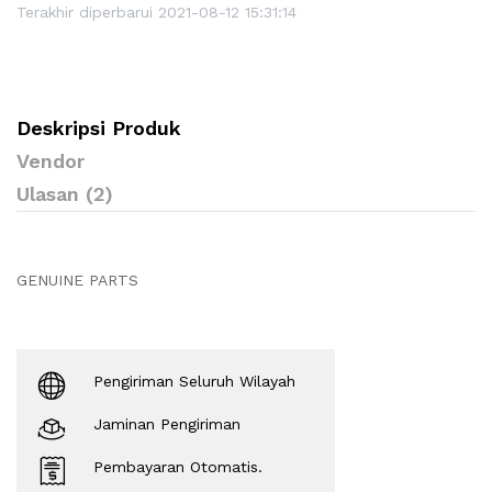
Terakhir diperbarui 2021-08-12 15:31:14
Deskripsi Produk
Vendor
Ulasan (2)
GENUINE PARTS
Pengiriman Seluruh Wilayah
Jaminan Pengiriman
Pembayaran Otomatis.