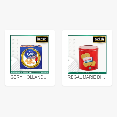
GERY HOLLANDA BUTTER COOKIES 450 GRAM
REGAL MARIE BISCUIT KALENG 550 GRAM