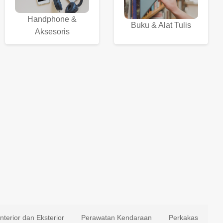
Handphone &
Buku & Alat Tulis
Aksesoris
Interior dan Eksterior
Perawatan Kendaraan
Perkakas