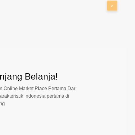
>
jang Belanja!
 Online Market Place Pertama Dari
arakteristik Indonesia pertama di
ang