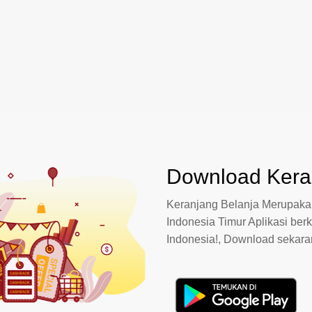
Download Keran
Keranjang Belanja Merupakan
Indonesia Timur Aplikasi berk
Indonesia!, Download sekar