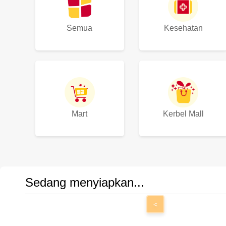
Semua
Kesehatan
Mart
Kerbel Mall
Sedang menyiapkan...
<