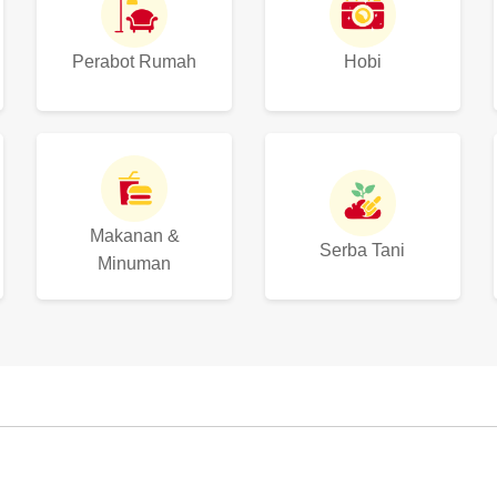
Perabot Rumah
Hobi
Makanan &
Serba Tani
Minuman