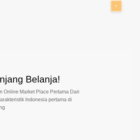
>
jang Belanja!
 Online Market Place Pertama Dari
arakteristik Indonesia pertama di
ang