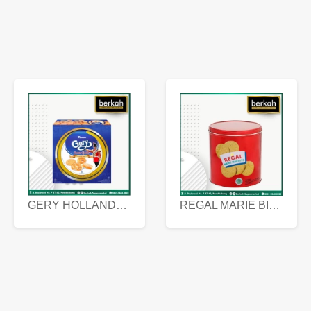
GERY HOLLANDA BUTTER COOKIES 450 GRAM
REGAL MARIE BISCUIT KALENG 550 GRAM