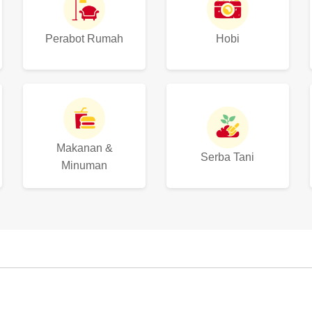
Perabot Rumah
Hobi
Makanan &
Serba Tani
Minuman