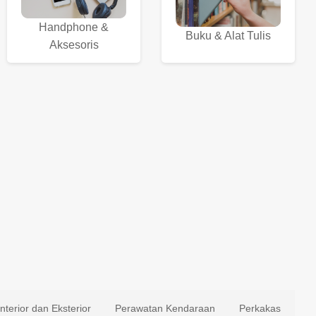
Handphone &
Buku & Alat Tulis
Aksesoris
Interior dan Eksterior
Perawatan Kendaraan
Perkakas