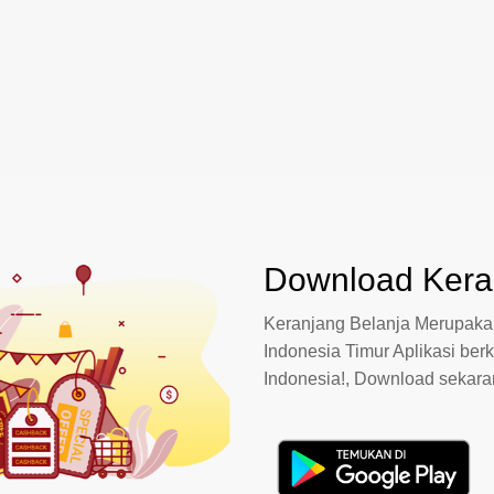
Download Keran
Keranjang Belanja Merupakan
Indonesia Timur Aplikasi berk
Indonesia!, Download sekar