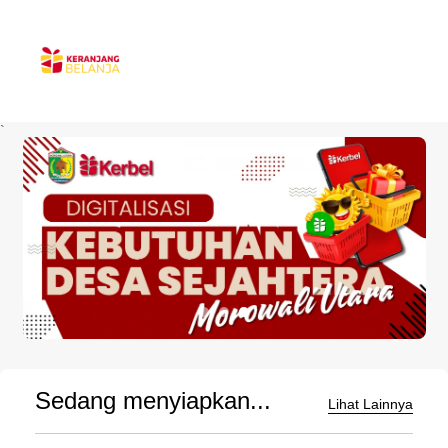
`
Sedang menyiapkan...
Lihat Lainnya