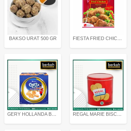
BAKSO URAT 500 GR
FIESTA FRIED CHICKEN 500 GR
GERY HOLLANDA BUTTER COOKIES 450 GRAM
REGAL MARIE BISCUIT KALENG 550 GRAM