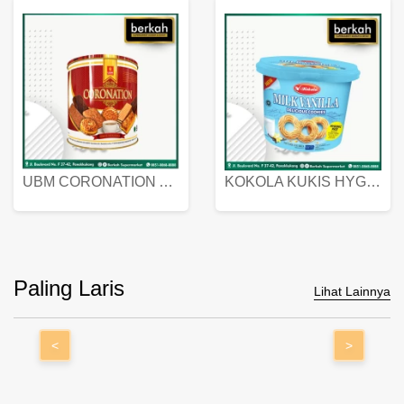
UBM CORONATION ASSORTED BISKUIT KALENG 450 GRAM
KOKOLA KUKIS HYGIENIC MILK VANILLA PACK 320 GR
Paling Laris
Lihat Lainnya
<
>