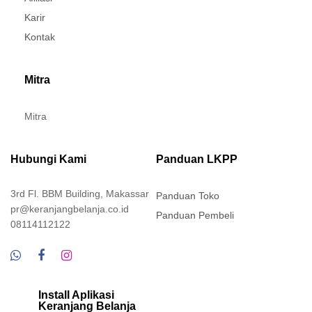
Karir
Kontak
Mitra
Mitra
Hubungi Kami
Panduan LKPP
3rd Fl. BBM Building, Makassar
Panduan Toko
pr@keranjangbelanja.co.id
Panduan Pembeli
08114112122
Install Aplikasi
Keranjang Belanja