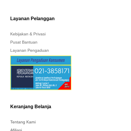
MITSUBISHI - XPANDER
Layanan Pelanggan
Kebijakan & Privasi
Pusat Bantuan
Layanan Pengaduan
Keranjang Belanja
Tentang Kami
Afiliasi