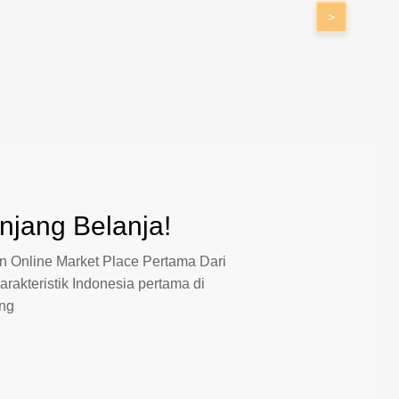
>
jang Belanja!
 Online Market Place Pertama Dari
arakteristik Indonesia pertama di
ang