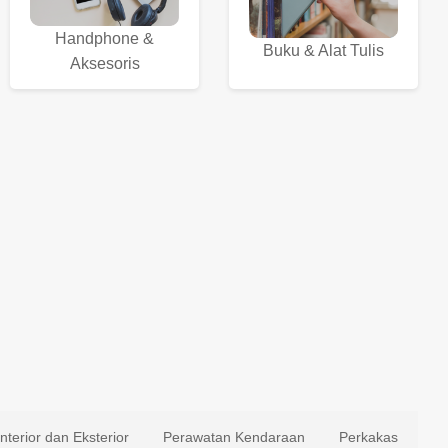
Handphone &
Buku & Alat Tulis
Aksesoris
Interior dan Eksterior
Perawatan Kendaraan
Perkakas