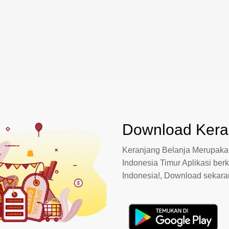
Download Keran
Keranjang Belanja Merupakan
Indonesia Timur Aplikasi berk
Indonesia!, Download sekar