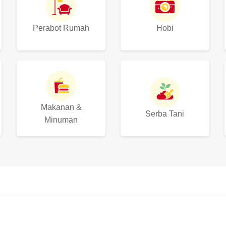
Perabot Rumah
Hobi
Makanan &
Serba Tani
Minuman