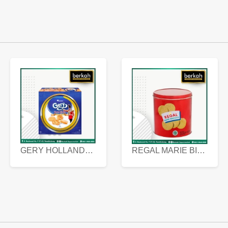
GERY HOLLANDA BUTTER COOKIES 450 GRAM
REGAL MARIE BISCUIT KALENG 550 GRAM