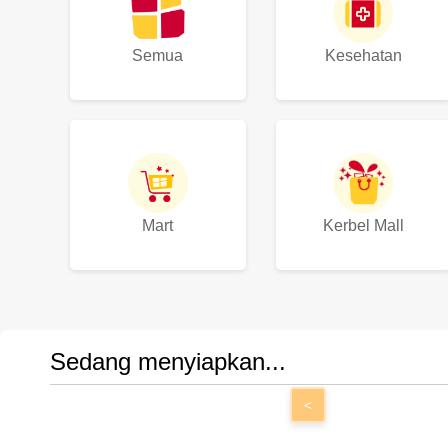
Semua
Kesehatan
Mart
Kerbel Mall
Sedang menyiapkan...
<