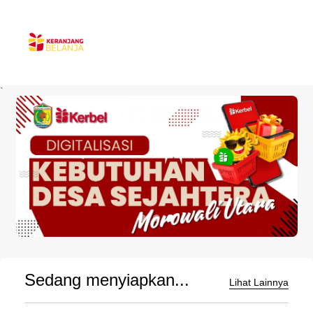
`
Sedang menyiapkan...
Lihat Lainnya