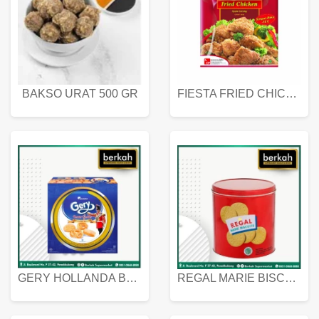
BAKSO URAT 500 GR
FIESTA FRIED CHICKEN 500 GR
GERY HOLLANDA BUTTER COOKIES 450 GRAM
REGAL MARIE BISCUIT KALENG 550 GRAM