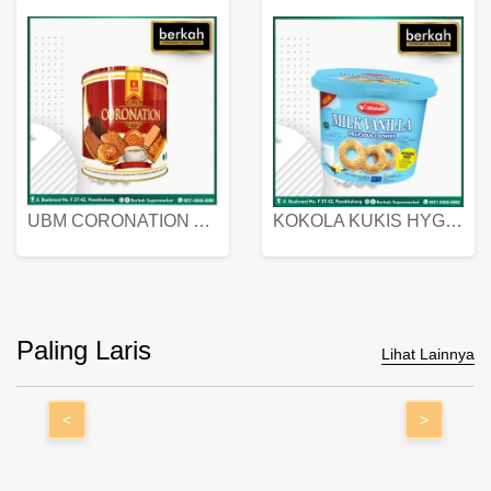
UBM CORONATION ASSORTED BISKUIT KALENG 450 GRAM
KOKOLA KUKIS HYGIENIC MILK VANILLA PACK 320 GR
Paling Laris
Lihat Lainnya
<
>