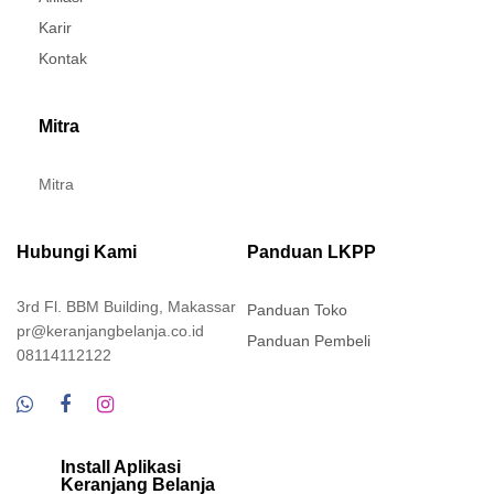
Karir
Kontak
Mitra
Mitra
Hubungi Kami
Panduan LKPP
3rd Fl. BBM Building, Makassar
Panduan Toko
pr@keranjangbelanja.co.id
Panduan Pembeli
08114112122
Install Aplikasi
Keranjang Belanja