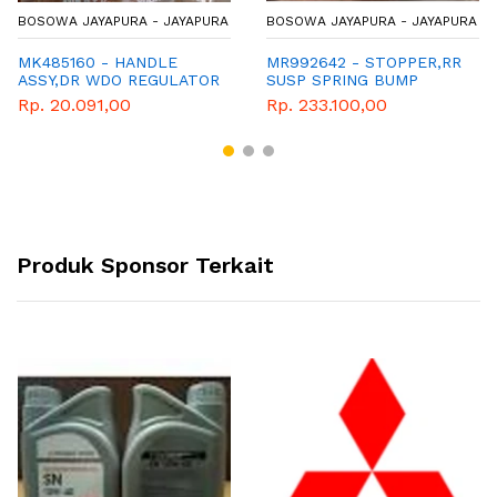
BOSOWA JAYAPURA - JAYAPURA
BOSOWA JAYAPURA - JAYAPURA
MK485160 - HANDLE
MR992642 - STOPPER,RR
ASSY,DR WDO REGULATOR
SUSP SPRING BUMP
Rp. 20.091,00
Rp. 233.100,00
Produk Sponsor Terkait