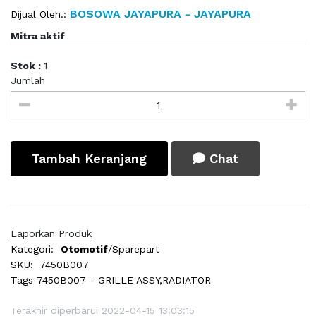
BOSOWA JAYAPURA - JAYAPURA
Dijual Oleh.:
Mitra aktif
Stok :
1
Jumlah
Tambah Keranjang
Chat
Laporkan Produk
Kategori:
Otomotif
/Sparepart
SKU:
7450B007
Tags
7450B007 - GRILLE ASSY,RADIATOR
Terakhir diperbarui 2022-04-15 13:03:15