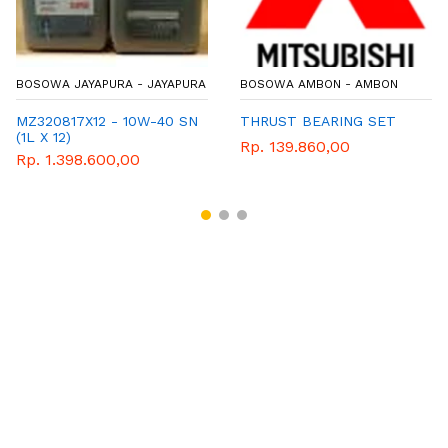
BOSOWA JAYAPURA - JAYAPURA
BOSOWA AMBON - AMBON
MZ320817X12 - 10W-40 SN
THRUST BEARING SET
(1L X 12)
Rp. 139.860,00
Rp. 1.398.600,00