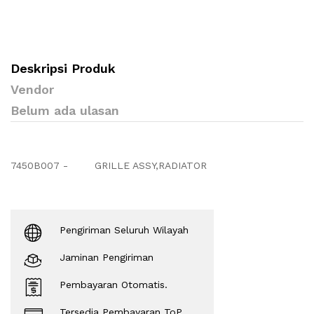
Deskripsi Produk
Vendor
Belum ada ulasan
7450B007 -
GRILLE ASSY,RADIATOR
Pengiriman Seluruh Wilayah
Jaminan Pengiriman
Pembayaran Otomatis.
Tersedia Pembayaran ToP