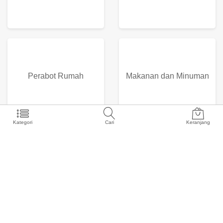
Perabot Rumah
Makanan dan Minuman
Kategori
Cari
Keranjang
Handphone & Aksesoris
Buku & Alat Tulis