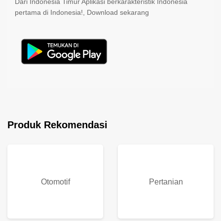
Dari Indonesia Timur Aplikasi berkarakteristik Indonesia
pertama di Indonesia!, Download sekarang
Produk Rekomendasi
Otomotif
Pertanian