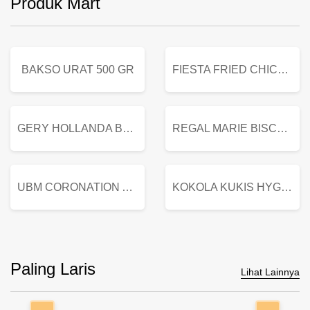
Produk Mart
BAKSO URAT 500 GR
FIESTA FRIED CHICKEN 500 GR
GERY HOLLANDA BUTTER COOKIES 450 GRAM
REGAL MARIE BISCUIT KALENG 550 GRAM
UBM CORONATION ASSORTED BISKUIT KALENG 450 GRAM
KOKOLA KUKIS HYGIENIC MILK VANILLA PACK 320 GR
Paling Laris
Lihat Lainnya