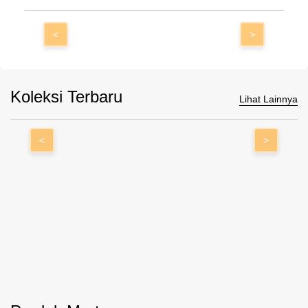
<
>
Koleksi Terbaru
Lihat Lainnya
<
>