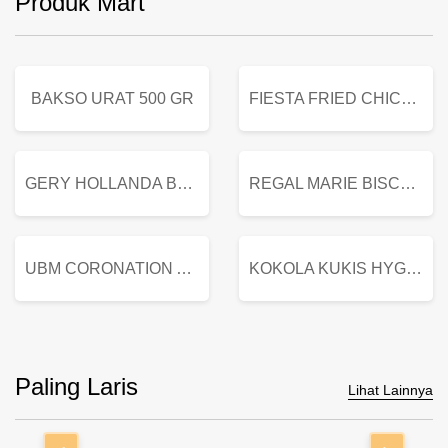
Produk Mart
BAKSO URAT 500 GR
FIESTA FRIED CHICKEN 500 GR
GERY HOLLANDA BUTTER COOKIES 450 GRAM
REGAL MARIE BISCUIT KALENG 550 GRAM
UBM CORONATION ASSORTED BISKUIT KALENG 450 GRAM
KOKOLA KUKIS HYGIENIC MILK VANILLA PACK 320 GR
Paling Laris
Lihat Lainnya