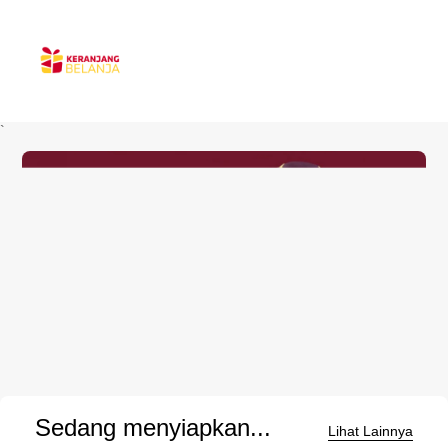
`
Sedang menyiapkan...
Lihat Lainnya