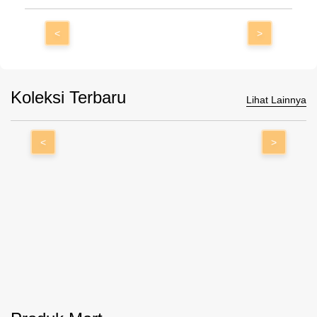
<
>
Koleksi Terbaru
Lihat Lainnya
<
>