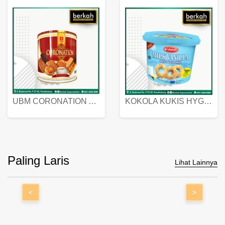
UBM CORONATION ASSORTED BISKUIT KALENG 450 GRAM
KOKOLA KUKIS HYGIENIC MILK VANILLA PACK 320 GR
Paling Laris
Lihat Lainnya
<
>