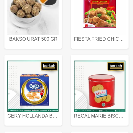
BAKSO URAT 500 GR
FIESTA FRIED CHICKEN 500 GR
GERY HOLLANDA BUTTER COOKIES 450 GRAM
REGAL MARIE BISCUIT KALENG 550 GRAM