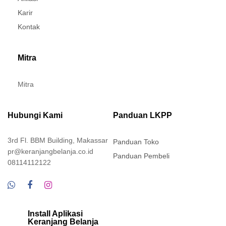
Karir
Kontak
Mitra
Mitra
Hubungi Kami
Panduan LKPP
3rd Fl. BBM Building, Makassar
Panduan Toko
pr@keranjangbelanja.co.id
Panduan Pembeli
08114112122
Install Aplikasi
Keranjang Belanja