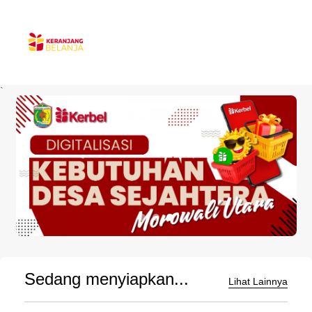
`
Sedang menyiapkan...
Lihat Lainnya