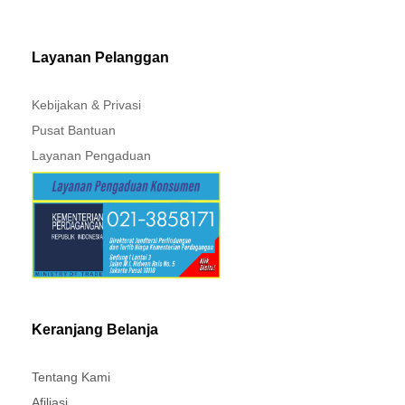
MITSUBISHI - XPANDER
Layanan Pelanggan
Kebijakan & Privasi
Pusat Bantuan
Layanan Pengaduan
Keranjang Belanja
Tentang Kami
Afiliasi