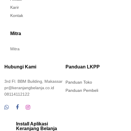
Karir
Kontak
Mitra
Mitra
Hubungi Kami
Panduan LKPP
3rd Fl. BBM Building, Makassar
Panduan Toko
pr@keranjangbelanja.co.id
Panduan Pembeli
08114112122
Install Aplikasi
Keranjang Belanja