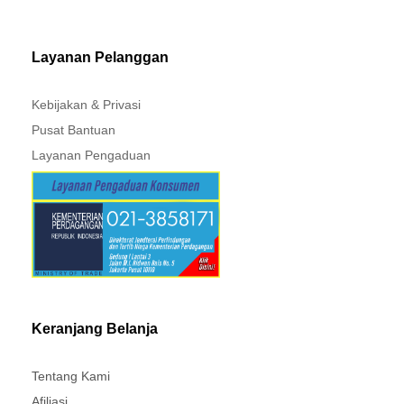
MITSUBISHI - XPANDER
Layanan Pelanggan
Kebijakan & Privasi
Pusat Bantuan
Layanan Pengaduan
Keranjang Belanja
Tentang Kami
Afiliasi