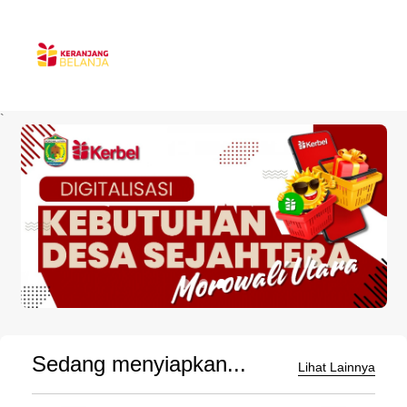
`
Sedang menyiapkan...
Lihat Lainnya