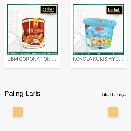
UBM CORONATION ASSORTED BISKUIT KALENG 450 GRAM
KOKOLA KUKIS HYGIENIC MILK VANILLA PACK 320 GR
Paling Laris
Lihat Lainnya
<
>