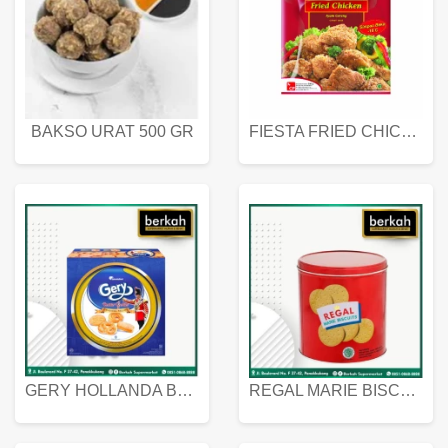
BAKSO URAT 500 GR
FIESTA FRIED CHICKEN 500 GR
GERY HOLLANDA BUTTER COOKIES 450 GRAM
REGAL MARIE BISCUIT KALENG 550 GRAM