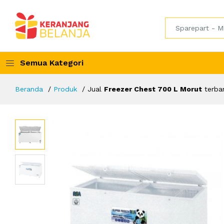
Semua Kategori
Beranda
Produk
Jual
Freezer Chest 700 L Morut
terba