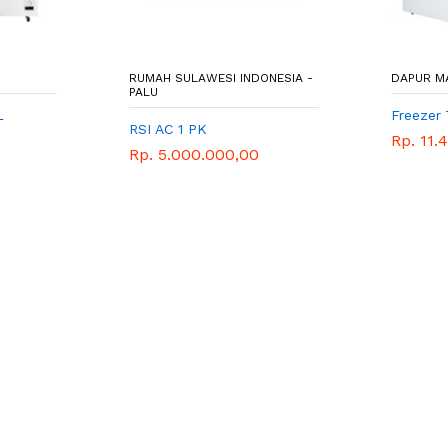
RUMAH SULAWESI INDONESIA -
DAPUR M
PALU
L
Freezer
RSI AC 1 PK
Rp. 11.
Rp. 5.000.000,00