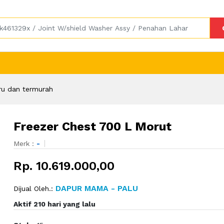
ru dan termurah
Freezer Chest 700 L Morut
Merk :
-
Rp. 10.619.000,00
DAPUR MAMA - PALU
Dijual Oleh.:
Aktif 210 hari yang lalu