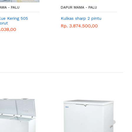
AMA - PALU
DAPUR MAMA - PALU
Kue Kering 505
Kulkas sharp 2 pintu
orut
Rp. 3.874.500,00
.038,00