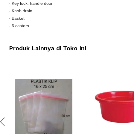
- Key lock, handle door
- Knob drain
- Basket
- 6 castors
Produk Lainnya di Toko Ini