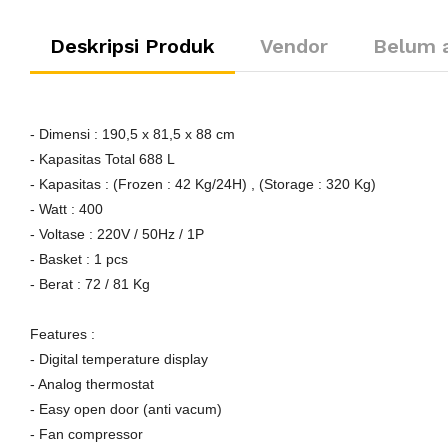
Deskripsi Produk
Vendor
Belum 
- Dimensi : 190,5 x 81,5 x 88 cm
- Kapasitas Total 688 L
- Kapasitas : (Frozen : 42 Kg/24H) , (Storage : 320 Kg)
- Watt : 400
- Voltase : 220V / 50Hz / 1P
- Basket : 1 pcs
- Berat : 72 / 81 Kg
Features :
- Digital temperature display
- Analog thermostat
- Easy open door (anti vacum)
- Fan compressor