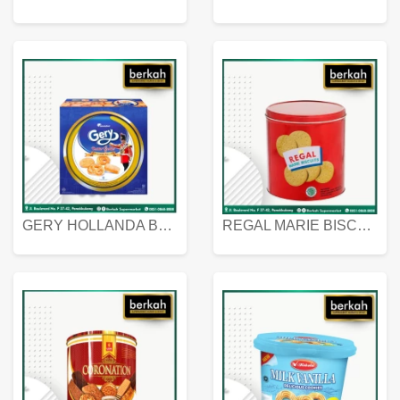
GERY HOLLANDA BUTTER COOKIES 450 GRAM
REGAL MARIE BISCUIT KALENG 550 GRAM