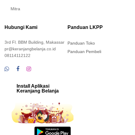
Mitra
Hubungi Kami
Panduan LKPP
3rd Fl. BBM Building, Makassar
Panduan Toko
pr@keranjangbelanja.co.id
Panduan Pembeli
08114112122
Install Aplikasi
Keranjang Belanja