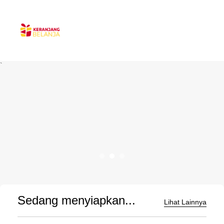
`
Sedang menyiapkan...
Lihat Lainnya