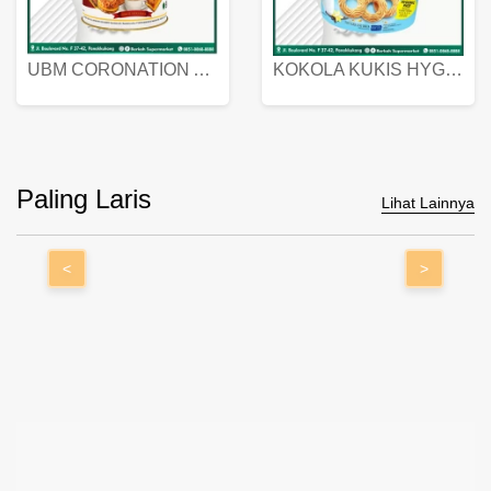
UBM CORONATION ASSORTED BISKUIT KALENG 450 GRAM
KOKOLA KUKIS HYGIENIC MILK VANILLA PACK 320 GR
Paling Laris
Lihat Lainnya
<
>