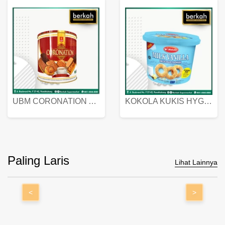
UBM CORONATION ASSORTED BISKUIT KALENG 450 GRAM
KOKOLA KUKIS HYGIENIC MILK VANILLA PACK 320 GR
Paling Laris
Lihat Lainnya
<
>