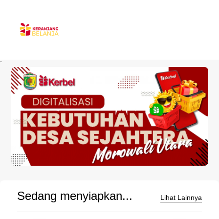
`
Sedang menyiapkan...
Lihat Lainnya