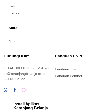
Karir
Kontak
Mitra
Mitra
Hubungi Kami
Panduan LKPP
3rd Fl. BBM Building, Makassar
Panduan Toko
pr@keranjangbelanja.co.id
Panduan Pembeli
08114112122
Install Aplikasi
Keranjang Belanja