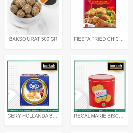
BAKSO URAT 500 GR
FIESTA FRIED CHICKEN 500 GR
GERY HOLLANDA BUTTER COOKIES 450 GRAM
REGAL MARIE BISCUIT KALENG 550 GRAM