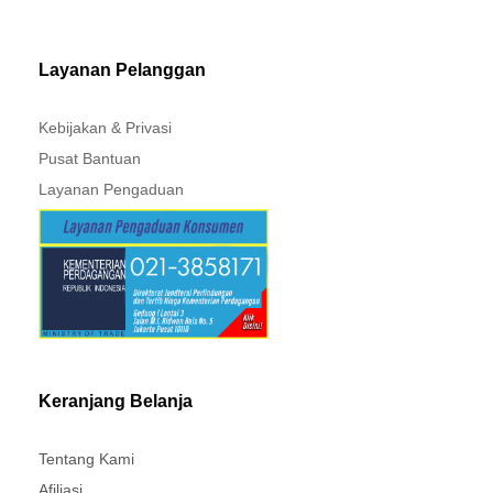
MITSUBISHI - XPANDER
Layanan Pelanggan
Kebijakan & Privasi
Pusat Bantuan
Layanan Pengaduan
Keranjang Belanja
Tentang Kami
Afiliasi