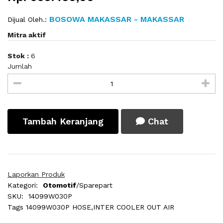
BOSOWA MAKASSAR - MAKASSAR
Dijual Oleh.:
Mitra aktif
Stok :
6
Jumlah
Tambah Keranjang
Chat
Laporkan Produk
Kategori:
Otomotif
/Sparepart
SKU:
14099W030P
Tags
14099W030P HOSE,INTER COOLER OUT AIR