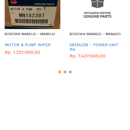
BOSOWA MAMUJU - MAMUJU
BOSOWA MANADO - MANADO
MOTOR & PUMP WIPER
5813A228 - POWER UNIT
RH
Rp. 1.221.000,00
Rp. 7.437.000,00