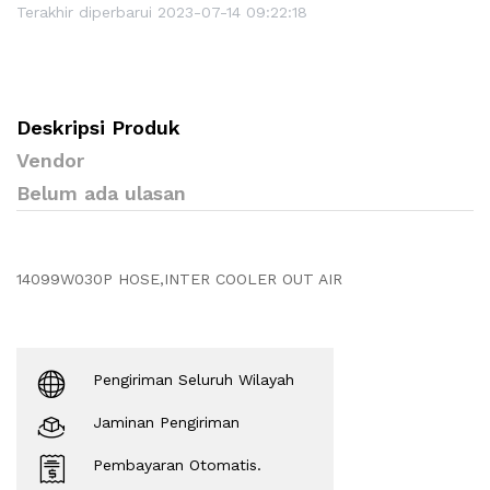
Terakhir diperbarui 2023-07-14 09:22:18
Deskripsi Produk
Vendor
Belum ada ulasan
14099W030P HOSE,INTER COOLER OUT AIR
Pengiriman Seluruh Wilayah
Jaminan Pengiriman
Pembayaran Otomatis.