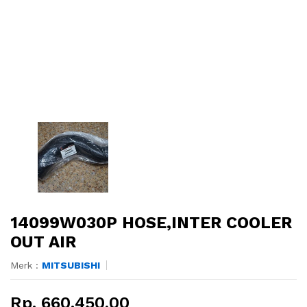
14099W030P HOSE,INTER COOLER
OUT AIR
Merk :
MITSUBISHI
Rp. 660.450,00