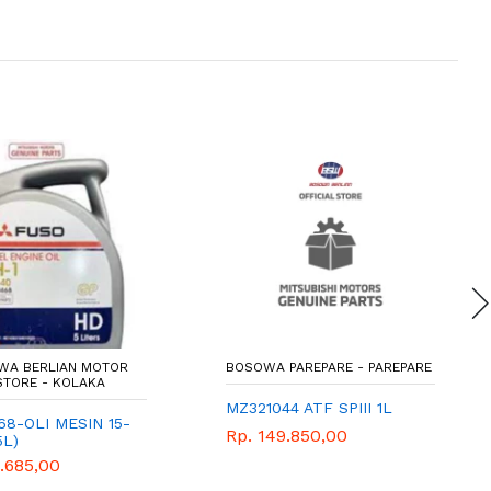
OWA BERLIAN MOTOR
BOSOWA PAREPARE - PAREPARE
STORE - KOLAKA
MZ321044 ATF SPIII 1L
8-OLI MESIN 15-
Rp. 149.850,00
5L)
.685,00