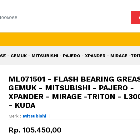
E - GEMUK - MITSUBISHI - PAJERO - XPANDER - MIRAGE -TRIT
ML071501 - FLASH BEARING GREAS
GEMUK - MITSUBISHI - PAJERO -
XPANDER - MIRAGE -TRITON - L300
- KUDA
Merk :
Mitsubishi
Rp. 105.450,00