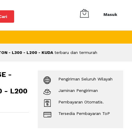
Masuk
Cari
ON - L300 - L200 - KUDA
terbaru dan termurah
E -
Pengiriman Seluruh Wilayah
 - L200
Jaminan Pengiriman
Pembayaran Otomatis.
Tersedia Pembayaran ToP