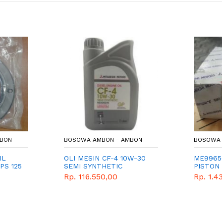
MBON
BOSOWA AMBON - AMBON
BOSOWA 
IL
OLI MESIN CF-4 10W-30
ME9965
PS 125
SEMI SYNTHETIC
PISTON
Rp. 116.550,00
Rp. 1.4