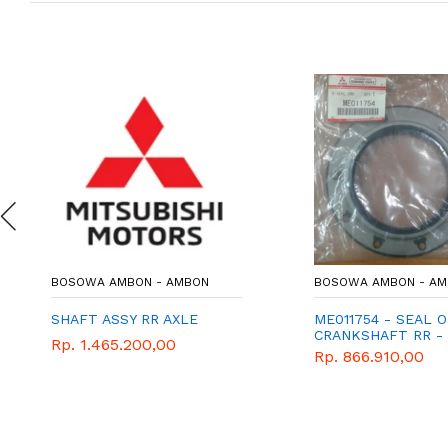
BOSOWA AMBON - AMBON
BOSOWA AMBON - A
SHAFT ASSY RR AXLE
ME011754 - SEAL O
CRANKSHAFT RR - 
Rp. 1.465.200,00
Rp. 866.910,00