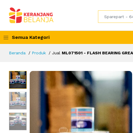
Semua Kategori
Beranda
Produk
Jual
ML071501 - FLASH BEARING GREAS