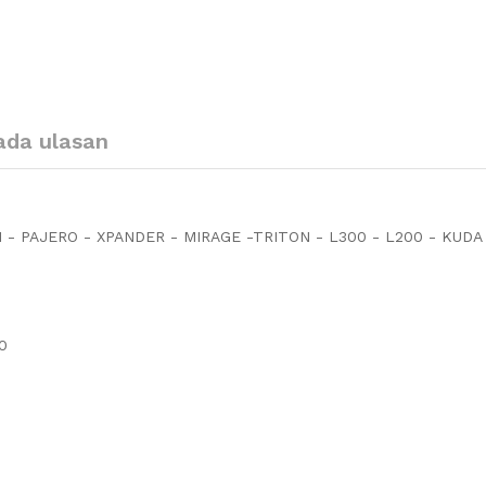
ada ulasan
 - PAJERO - XPANDER - MIRAGE -TRITON - L300 - L200 - KUDA
00