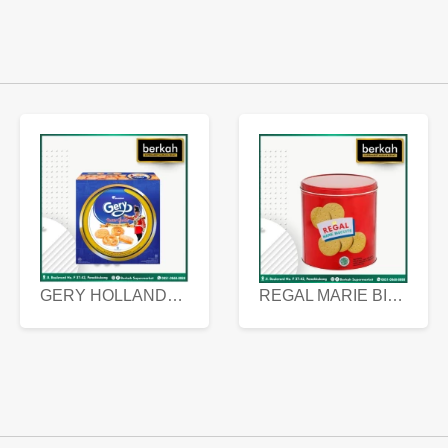
GERY HOLLANDA BUTTER COOKIES 450 GRAM
REGAL MARIE BISCUIT KALENG 550 GRAM