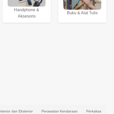
Handphone &
Buku & Alat Tulis
Aksesoris
Interior dan Eksterior
Perawatan Kendaraan
Perkakas