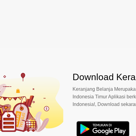
Download Keran
Keranjang Belanja Merupakan
Indonesia Timur Aplikasi berk
Indonesia!, Download sekar