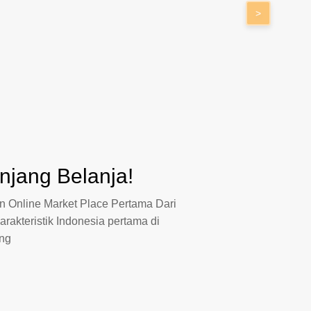
>
jang Belanja!
 Online Market Place Pertama Dari
arakteristik Indonesia pertama di
ang