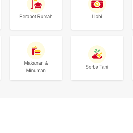
Perabot Rumah
Hobi
Makanan &
Serba Tani
Minuman