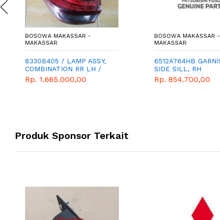
BOSOWA MAKASSAR -
BOSOWA MAKASSAR -
MAKASSAR
MAKASSAR
8330B405 / LAMP ASSY,
6512A764HB GARNI
COMBINATION RR LH /
SIDE SILL, RH
STOP LAMP KIRI
Rp. 1.665.000,00
Rp. 854.700,00
Produk Sponsor Terkait