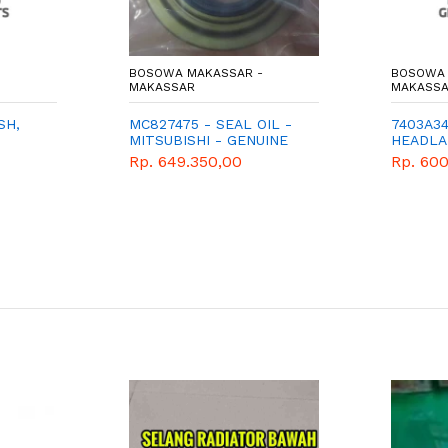
BOSOWA MAKASSAR -
BOSOWA 
MAKASSAR
MAKASS
SH,
MC827475 - SEAL OIL -
7403A34
MITSUBISHI - GENUINE
HEADLA
Rp. 649.350,00
Rp. 600