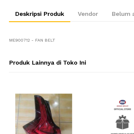
Deskripsi Produk
Vendor
Belum 
ME900712 - FAN BELT
Produk Lainnya di Toko Ini