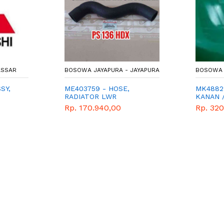
ASSAR
BOSOWA JAYAPURA - JAYAPURA
BOSOWA 
SY,
ME403759 - HOSE,
MK4882
RADIATOR LWR
KANAN 
Rp. 170.940,00
Rp. 320