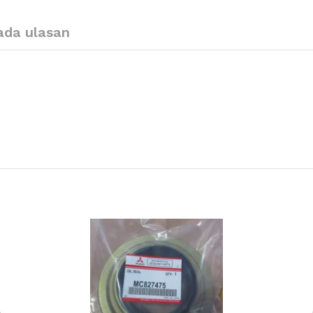
ada ulasan