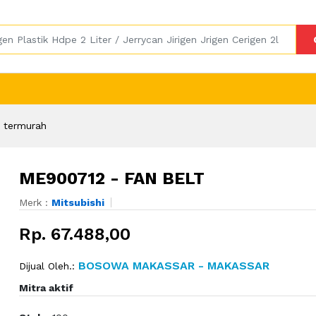
 termurah
ME900712 - FAN BELT
Merk :
Mitsubishi
Rp. 67.488,00
BOSOWA MAKASSAR - MAKASSAR
Dijual Oleh.:
Mitra aktif