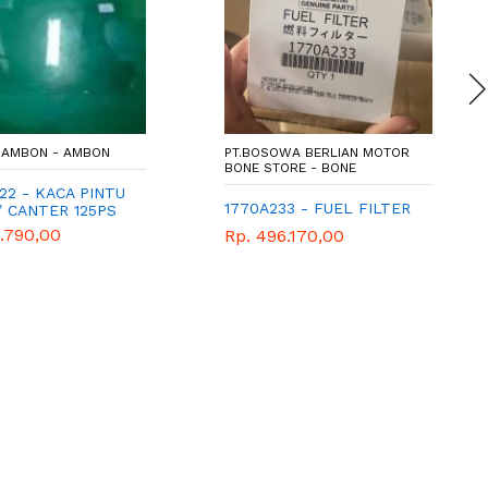
AMBON - AMBON
PT.BOSOWA BERLIAN MOTOR
BONE STORE - BONE
22 - KACA PINTU
1770A233 - FUEL FILTER
/ CANTER 125PS
.790,00
Rp. 496.170,00