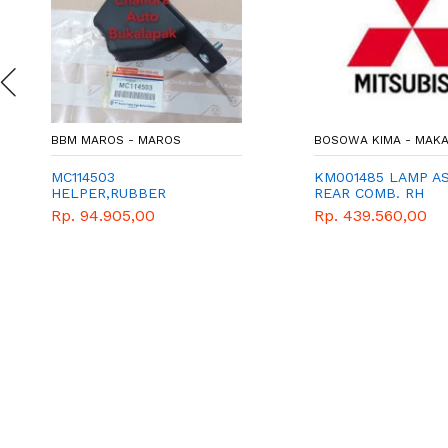
BBM MAROS - MAROS
BOSOWA KIMA - MAK
MC114503
KM001485 LAMP AS
HELPER,RUBBER
REAR COMB. RH
Rp. 94.905,00
Rp. 439.560,00