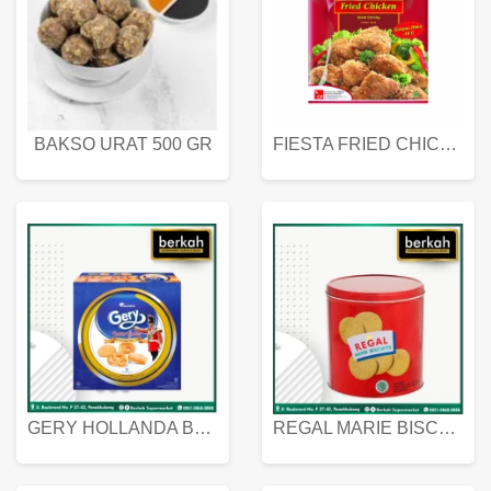
BAKSO URAT 500 GR
FIESTA FRIED CHICKEN 500 GR
GERY HOLLANDA BUTTER COOKIES 450 GRAM
REGAL MARIE BISCUIT KALENG 550 GRAM