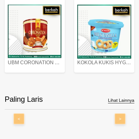
UBM CORONATION ASSORTED BISKUIT KALENG 450 GRAM
KOKOLA KUKIS HYGIENIC MILK VANILLA PACK 320 GR
Paling Laris
Lihat Lainnya
<
>