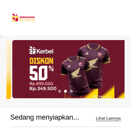
`
Sedang menyiapkan...
Lihat Lainnya