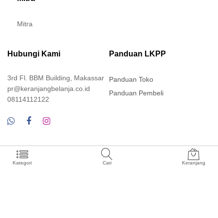
Mitra
Hubungi Kami
Panduan LKPP
3rd Fl. BBM Building, Makassar
Panduan Toko
pr@keranjangbelanja.co.id
Panduan Pembeli
08114112122
Install Aplikasi
Keranjang Belanja
Kategori
Cari
Keranjang